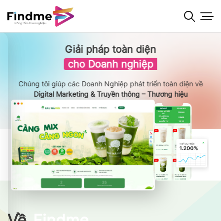
Bỏ
qua
nội
dung
Giải pháp toàn diện
cho Doanh nghiệp
Chúng tôi giúp các Doanh Nghiệp phát triển toàn diện về
Digital Marketing & Truyền thông – Thương hiệu
Về
Findme