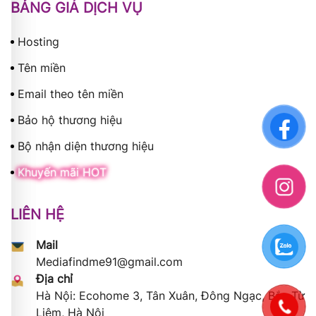
BẢNG GIÁ DỊCH VỤ
Hosting
Tên miền
Email theo tên miền
Bảo hộ thương hiệu
Bộ nhận diện thương hiệu
Khuyến mãi HOT
LIÊN HỆ
Mail
Mediafindme91@gmail.com
Địa chỉ
Hà Nội: Ecohome 3, Tân Xuân, Đông Ngạc, Bắc Từ
Liêm, Hà Nội