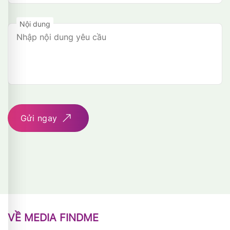
Nội dung
Gửi ngay
VỀ MEDIA FINDME