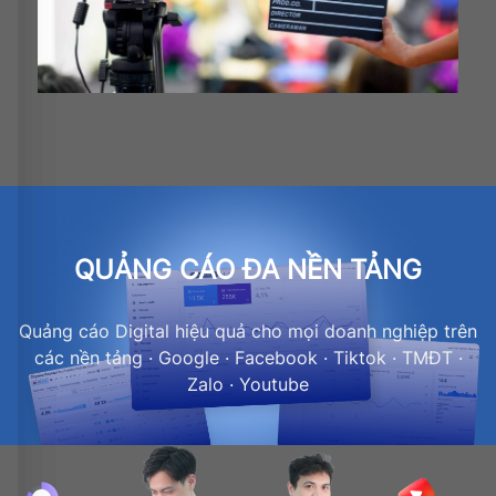
QUẢNG CÁO ĐA NỀN TẢNG
Quảng cáo Digital hiệu quả cho mọi doanh nghiệp trên
các nền tảng · Google · Facebook · Tiktok · TMĐT ·
Zalo · Youtube