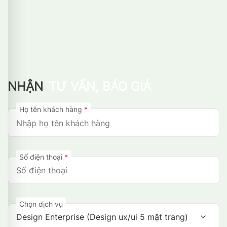
NHẬN
TƯ VẤN, BÁO GIÁ
Họ tên khách hàng
*
Số điện thoại
*
Chọn dịch vụ