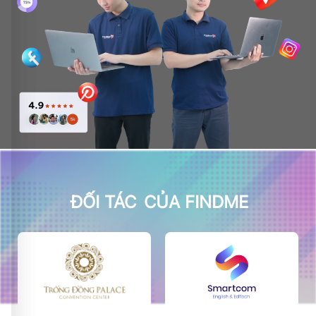
ĐỐI TÁC
CỦA FINDME