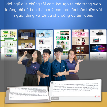
đội ngũ của chúng tôi cam kết tạo ra các trang web
không chỉ có tính thẩm mỹ cao mà còn thân thiện với
người dùng và tối ưu cho công cụ tìm kiếm.