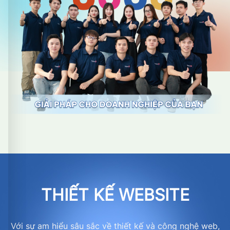
THIẾT KẾ WEBSITE
Với sự am hiểu sâu sắc về thiết kế và công nghệ web,