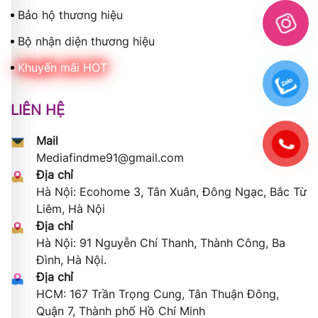
Bảo hộ thương hiệu
Bộ nhận diện thương hiệu
Khuyến mãi HOT
LIÊN HỆ
Mail
Mediafindme91@gmail.com
Địa chỉ
Hà Nội: Ecohome 3, Tân Xuân, Đông Ngạc, Bắc Từ
Liêm, Hà Nội
Địa chỉ
Hà Nội: 91 Nguyễn Chí Thanh, Thành Công, Ba
Đình, Hà Nội.
Địa chỉ
HCM: 167 Trần Trọng Cung, Tân Thuận Đông,
Quận 7, Thành phố Hồ Chí Minh