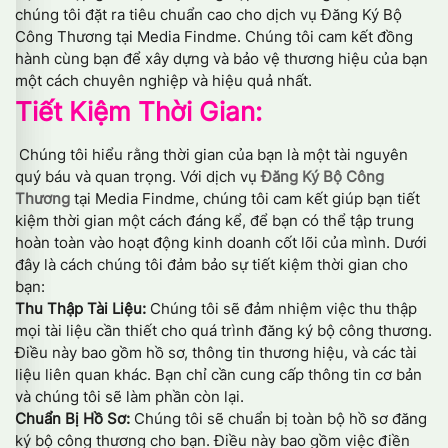
chúng tôi đặt ra tiêu chuẩn cao cho dịch vụ Đăng Ký Bộ
Công Thương tại Media Findme. Chúng tôi cam kết đồng
hành cùng bạn để xây dựng và bảo vệ thương hiệu của bạn
một cách chuyên nghiệp và hiệu quả nhất.
Tiết Kiệm Thời Gian:
Chúng tôi hiểu rằng thời gian của bạn là một tài nguyên
quý báu và quan trọng. Với dịch vụ
Đăng Ký Bộ Công
Thương
tại Media Findme, chúng tôi cam kết giúp bạn tiết
kiệm thời gian một cách đáng kể, để bạn có thể tập trung
hoàn toàn vào hoạt động kinh doanh cốt lõi của mình. Dưới
đây là cách chúng tôi đảm bảo sự tiết kiệm thời gian cho
bạn:
Thu Thập Tài Liệu:
Chúng tôi sẽ đảm nhiệm việc thu thập
mọi tài liệu cần thiết cho quá trình đăng ký bộ công thương.
Điều này bao gồm hồ sơ, thông tin thương hiệu, và các tài
liệu liên quan khác. Bạn chỉ cần cung cấp thông tin cơ bản
và chúng tôi sẽ làm phần còn lại.
Chuẩn Bị Hồ Sơ:
Chúng tôi sẽ chuẩn bị toàn bộ hồ sơ đăng
ký bộ công thương cho bạn. Điều này bao gồm việc điền