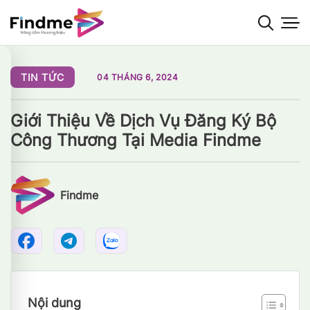
Bỏ
qua
nội
dung
TIN TỨC
04 THÁNG 6, 2024
Giới Thiệu Về Dịch Vụ Đăng Ký Bộ
Công Thương Tại Media Findme
Findme
Nội dung