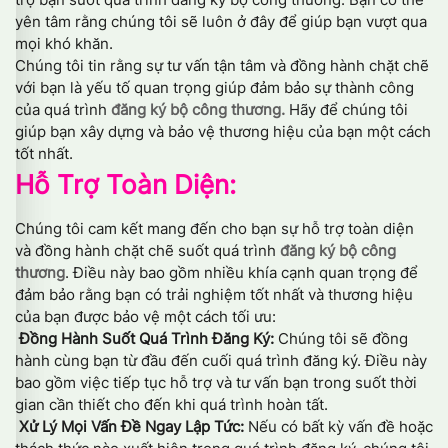
yên tâm rằng chúng tôi sẽ luôn ở đây để giúp bạn vượt qua
mọi khó khăn.
Chúng tôi tin rằng sự tư vấn tận tâm và đồng hành chặt chẽ
với bạn là yếu tố quan trọng giúp đảm bảo sự thành công
của quá trình
đăng ký bộ công thương.
Hãy để chúng tôi
giúp bạn xây dựng và bảo vệ thương hiệu của bạn một cách
tốt nhất.
Hỗ Trợ Toàn Diện:
Chúng tôi cam kết mang đến cho bạn sự hỗ trợ toàn diện
và đồng hành chặt chẽ suốt quá trình
đăng ký bộ công
thương
. Điều này bao gồm nhiều khía cạnh quan trọng để
đảm bảo rằng bạn có trải nghiệm tốt nhất và thương hiệu
của bạn được bảo vệ một cách tối ưu:
Đồng Hành Suốt Quá Trình Đăng Ký:
Chúng tôi sẽ đồng
hành cùng bạn từ đầu đến cuối quá trình đăng ký. Điều này
bao gồm việc tiếp tục hỗ trợ và tư vấn bạn trong suốt thời
gian cần thiết cho đến khi quá trình hoàn tất.
Xử Lý Mọi Vấn Đề Ngay Lập Tức:
Nếu có bất kỳ vấn đề hoặc