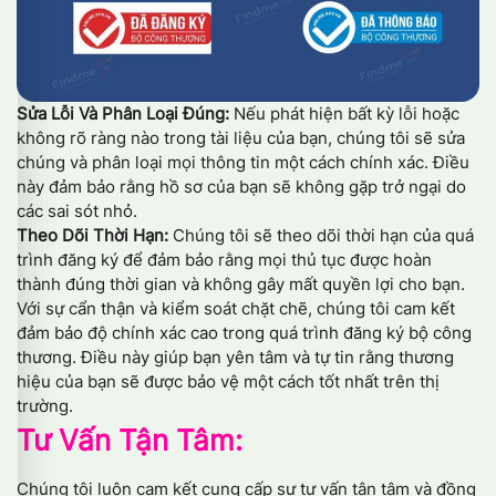
Sửa Lỗi Và Phân Loại Đúng:
Nếu phát hiện bất kỳ lỗi hoặc
không rõ ràng nào trong tài liệu của bạn, chúng tôi sẽ sửa
chúng và phân loại mọi thông tin một cách chính xác. Điều
này đảm bảo rằng hồ sơ của bạn sẽ không gặp trở ngại do
các sai sót nhỏ.
Theo Dõi Thời Hạn:
Chúng tôi sẽ theo dõi thời hạn của quá
trình đăng ký để đảm bảo rằng mọi thủ tục được hoàn
thành đúng thời gian và không gây mất quyền lợi cho bạn.
Với sự cẩn thận và kiểm soát chặt chẽ, chúng tôi cam kết
đảm bảo độ chính xác cao trong quá trình đăng ký bộ công
thương. Điều này giúp bạn yên tâm và tự tin rằng thương
hiệu của bạn sẽ được bảo vệ một cách tốt nhất trên thị
trường.
Tư Vấn Tận Tâm:
Chúng tôi luôn cam kết cung cấp sự tư vấn tận tâm và đồng