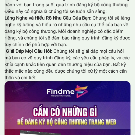
hành với bạn trong suốt quá trình
đăng ký bộ công thương
.
Điều này có nghĩa là chúng tôi sẽ luôn sẵn sàng:
Lắng Nghe và Hiểu Rõ Nhu Cầu Của Bạn:
Chúng tôi sẽ lắng
nghe kỹ lưỡng và hiểu rõ những nhu cầu cụ thể của bạn về
đăng ký bộ công thương. Mỗi doanh nghiệp có đặc điểm
riêng, và chúng tôi sẽ đảm bảo rằng quy trình đăng ký được
tùy chỉnh để phù hợp với bạn.
Giải Đáp Mọi Câu Hỏi:
Chúng tôi sẽ giải đáp mọi câu hỏi
mà bạn có về quy trình đăng ký, các yêu cầu pháp lý, và các
khía cạnh khác liên quan đến thương hiệu của bạn. Bất kỳ
thắc mắc nào cũng đều được chúng tôi xử lý một cách cẩn
thận và chi tiết.