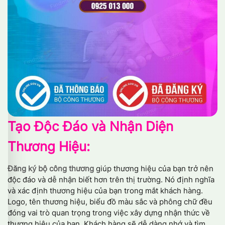
Tạo Độc Đáo và Nhận Diện
Thương Hiệu:
Đăng ký bộ công thương
giúp thương hiệu của bạn trở nên
độc đáo và dễ nhận biết hơn trên thị trường. Nó định nghĩa
và xác định thương hiệu của bạn trong mắt khách hàng.
Logo, tên thương hiệu, biểu đồ màu sắc và phông chữ đều
đóng vai trò quan trọng trong việc xây dựng nhận thức về
thương hiệu của bạn. Khách hàng sẽ dễ dàng nhớ và tìm