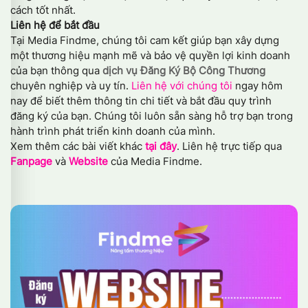
cách tốt nhất.
Liên hệ để bắt đầu
Tại Media Findme, chúng tôi cam kết giúp bạn xây dựng
một thương hiệu mạnh mẽ và bảo vệ quyền lợi kinh doanh
của bạn thông qua
dịch vụ Đăng Ký Bộ Công Thương
chuyên nghiệp và uy tín.
Liên hệ với chúng tôi
ngay hôm
nay để biết thêm thông tin chi tiết và bắt đầu quy trình
đăng ký của bạn. Chúng tôi luôn sẵn sàng hỗ trợ bạn trong
hành trình phát triển kinh doanh của mình.
Xem thêm các bài viết khác
tại đây
. Liên hệ trực tiếp qua
Fanpage
và
Website
của Media Findme.