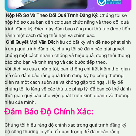
Nộp Hồ Sơ Và Theo Dõi Quá Trình Đăng Ký:
Chúng tôi sẽ
nộp hồ sơ của bạn đến cơ quan chức năng và theo dõi quá
trình đăng ký. Điều này đảm bảo rằng mọi thủ tục được tiến
hành một cách đúng thời hạn và chính xác.
Giải Quyết Mọi Vấn Đề:
Nếu có bất kỳ vấn đề nào phát sinh
trong quá trình đăng ký, chúng tôi sẽ đảm bảo giải quyết
chúng một cách nhanh chóng và hiệu quả, đồng thời thông
báo cho bạn về tình trạng và các bước tiếp theo.
Với dịch vụ của chúng tôi, bạn không chỉ tiết kiệm thời gian
mà còn đảm bảo rằng quá trình đăng ký bộ công thương
diễn ra một cách suôn sẻ và không gặp trở ngại. Hãy để
chúng tôi lo lắng về các thủ tục pháp lý, để bạn có thể dành
thời gian quý báu cho việc phát triển kinh doanh và thương
hiệu của mình.
Đảm Bảo Độ Chính Xác:
Chúng tôi hiểu rằng độ chính xác trong quá trình
đăng ký
bộ công thương
là yếu tố quan trọng để đảm bảo rằng