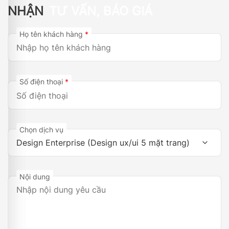
NHẬN
TƯ VẤN, BÁO GIÁ
Họ tên khách hàng
*
Số điện thoại
*
Chọn dịch vụ
Nội dung