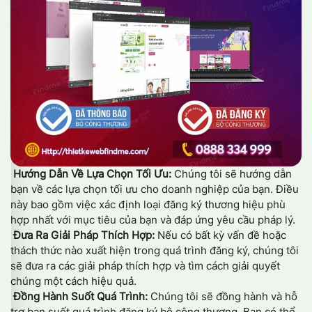
Hướng Dẫn Về Lựa Chọn Tối Ưu:
Chúng tôi sẽ hướng dẫn
bạn về các lựa chọn tối ưu cho doanh nghiệp của bạn. Điều
này bao gồm việc xác định loại đăng ký thương hiệu phù
hợp nhất với mục tiêu của bạn và đáp ứng yêu cầu pháp lý.
Đưa Ra Giải Pháp Thích Hợp:
Nếu có bất kỳ vấn đề hoặc
thách thức nào xuất hiện trong quá trình đăng ký, chúng tôi
sẽ đưa ra các giải pháp thích hợp và tìm cách giải quyết
chúng một cách hiệu quả.
Đồng Hành Suốt Quá Trình:
Chúng tôi sẽ đồng hành và hỗ
trợ bạn suốt quá trình đăng ký bộ công thương. Bạn có thể