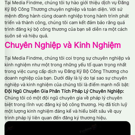
Tại Media Findme, chúng tôi tự hào giới thiệu
dịch vụ Đăng
Ký Bộ Công Thương
chuyên nghiệp và toàn diện. Với sứ
mệnh đồng hành cùng doanh nghiệp trong hành trình phát
triển và thành công, chúng tôi cam kết đảm bảo rằng quá
trình đăng ký bộ công thương của bạn sẽ diễn ra một cách
suôn sẻ và hiệu quả.
Chuyên Nghiệp và Kinh Nghiệm
Tại Media Findme, chúng tôi coi trọng sự chuyên nghiệp và
kinh nghiệm như một trong những yếu tố quan trọng nhất
trong việc cung cấp dịch vụ
Đăng Ký Bộ Công Thương
cho
doanh nghiệp của bạn. Dưới đây là lý do tại sao sự chuyên
nghiệp và kinh nghiệm của chúng tôi là điểm mạnh nổi bật:
Đội Ngũ Chuyên Gia Phân Tích Pháp Lý Chuyên Nghiệp:
Chúng tôi có một đội ngũ chuyên gia về pháp lý chuyên
biệt trong lĩnh vực đăng ký bộ công thương. Họ đã tích luỹ
một lượng kinh nghiệm đáng kể và hiểu biết sâu về quy
trình pháp lý liên quan đến đăng ký thương hiệu.