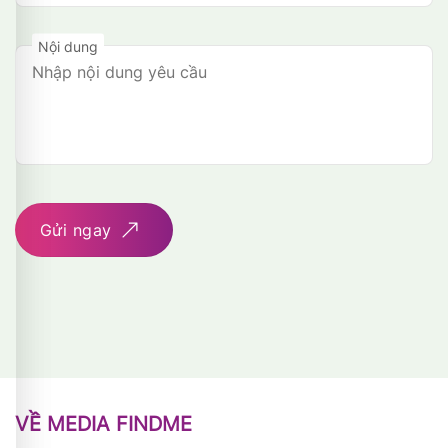
Nội dung
Gửi ngay
VỀ MEDIA FINDME