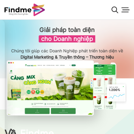
Bỏ
qua
nội
dung
Giải pháp toàn diện
cho Doanh nghiệp
Chúng tôi giúp các Doanh Nghiệp phát triển toàn diện về
Digital Marketing & Truyền thông – Thương hiệu
Về
Findme