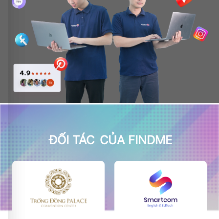
ĐỐI TÁC
CỦA FINDME