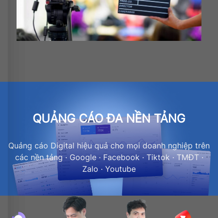
QUẢNG CÁO ĐA NỀN TẢNG
Quảng cáo Digital hiệu quả cho mọi doanh nghiệp trên
các nền tảng · Google · Facebook · Tiktok · TMĐT ·
Zalo · Youtube