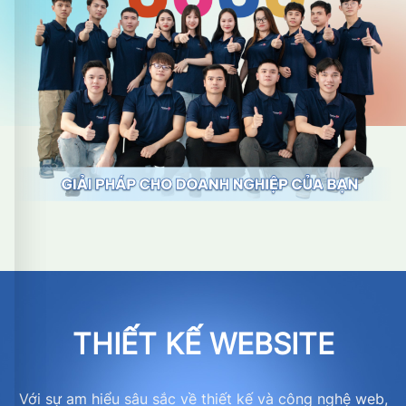
THIẾT KẾ WEBSITE
Với sự am hiểu sâu sắc về thiết kế và công nghệ web,