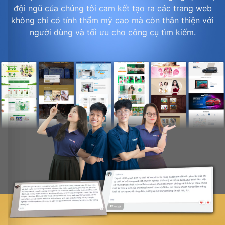
đội ngũ của chúng tôi cam kết tạo ra các trang web
không chỉ có tính thẩm mỹ cao mà còn thân thiện với
người dùng và tối ưu cho công cụ tìm kiếm.