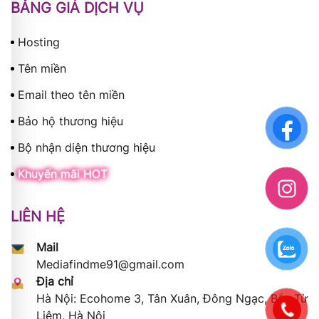
BẢNG GIÁ DỊCH VỤ
Hosting
Tên miền
Email theo tên miền
Bảo hộ thương hiệu
Bộ nhận diện thương hiệu
Khuyến mãi HOT
LIÊN HỆ
Mail
Mediafindme91@gmail.com
Địa chỉ
Hà Nội: Ecohome 3, Tân Xuân, Đông Ngạc, Bắc Từ
Liêm, Hà Nội