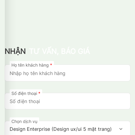
NHẬN
TƯ VẤN, BÁO GIÁ
Họ tên khách hàng
*
Số điện thoại
*
Chọn dịch vụ