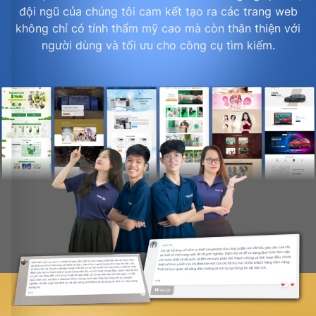
đội ngũ của chúng tôi cam kết tạo ra các trang web
không chỉ có tính thẩm mỹ cao mà còn thân thiện với
người dùng và tối ưu cho công cụ tìm kiếm.