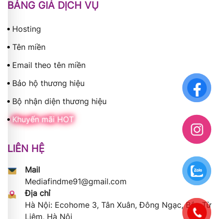
BẢNG GIÁ DỊCH VỤ
Hosting
Tên miền
Email theo tên miền
Bảo hộ thương hiệu
Bộ nhận diện thương hiệu
Khuyến mãi HOT
LIÊN HỆ
Mail
Mediafindme91@gmail.com
Địa chỉ
Hà Nội: Ecohome 3, Tân Xuân, Đông Ngạc, Bắc Từ
Liêm, Hà Nội