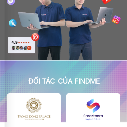
ĐỐI TÁC
CỦA FINDME