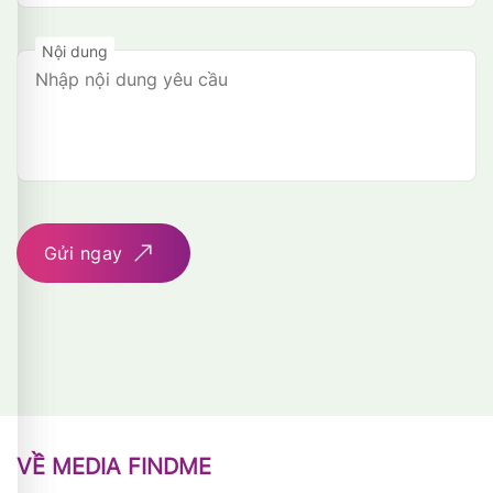
Nội dung
Gửi ngay
VỀ MEDIA FINDME