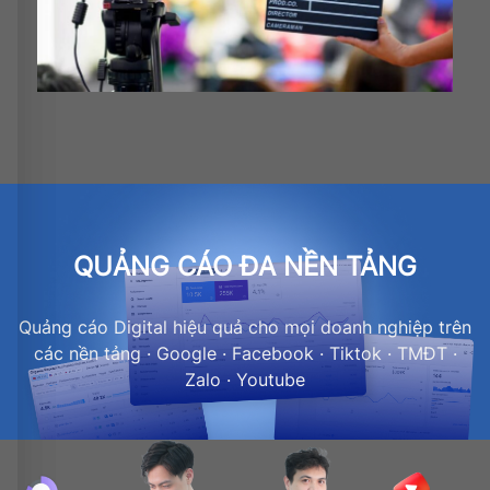
QUẢNG CÁO ĐA NỀN TẢNG
Quảng cáo Digital hiệu quả cho mọi doanh nghiệp trên
các nền tảng · Google · Facebook · Tiktok · TMĐT ·
Zalo · Youtube