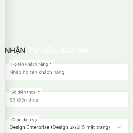
NHẬN
TƯ VẤN, BÁO GIÁ
Họ tên khách hàng
*
Số điện thoại
*
Chọn dịch vụ