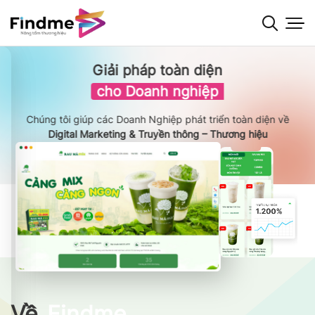
Bỏ
qua
nội
dung
Giải pháp toàn diện
cho Doanh nghiệp
Chúng tôi giúp các Doanh Nghiệp phát triển toàn diện về
Digital Marketing & Truyền thông – Thương hiệu
Về
Findme