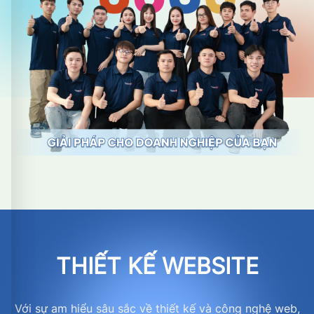
THIẾT KẾ WEBSITE
Với sự am hiểu sâu sắc về thiết kế và công nghệ web,