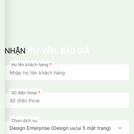
NHẬN
TƯ VẤN, BÁO GIÁ
Họ tên khách hàng
*
Số điện thoại
*
Chọn dịch vụ