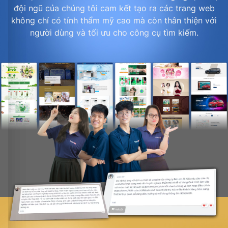
đội ngũ của chúng tôi cam kết tạo ra các trang web
không chỉ có tính thẩm mỹ cao mà còn thân thiện với
người dùng và tối ưu cho công cụ tìm kiếm.