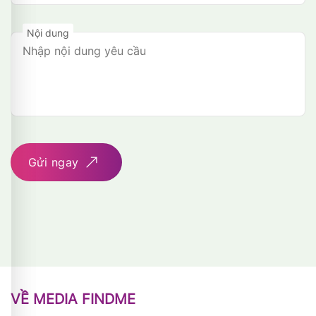
Nội dung
Gửi ngay
VỀ MEDIA FINDME