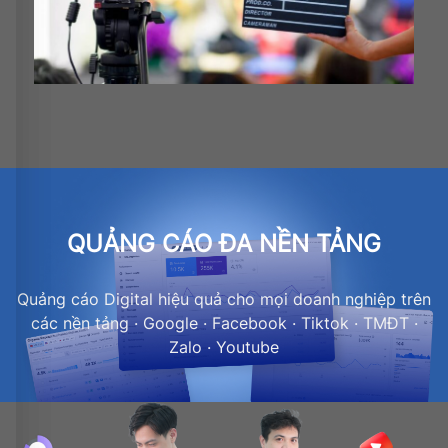
QUẢNG CÁO ĐA NỀN TẢNG
Quảng cáo Digital hiệu quả cho mọi doanh nghiệp trên
các nền tảng · Google · Facebook · Tiktok · TMĐT ·
Zalo · Youtube