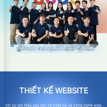
THIẾT KẾ WEBSITE
Với sự am hiểu sâu sắc về thiết kế và công nghệ web,