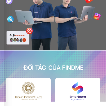
ĐỐI TÁC
CỦA FINDME