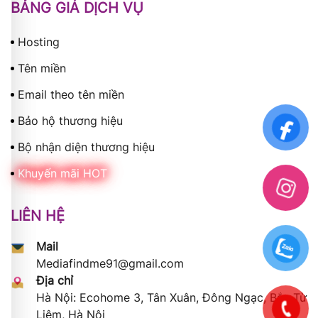
BẢNG GIÁ DỊCH VỤ
Hosting
Tên miền
Email theo tên miền
Bảo hộ thương hiệu
Bộ nhận diện thương hiệu
Khuyến mãi HOT
LIÊN HỆ
Mail
Mediafindme91@gmail.com
Địa chỉ
Hà Nội: Ecohome 3, Tân Xuân, Đông Ngạc, Bắc Từ
Liêm, Hà Nội