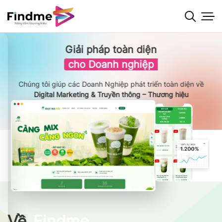
Bỏ
qua
nội
dung
Giải pháp toàn diện
cho Doanh nghiệp
Chúng tôi giúp các Doanh Nghiệp phát triển toàn diện về
Digital Marketing & Truyền thông – Thương hiệu
Về
Findme