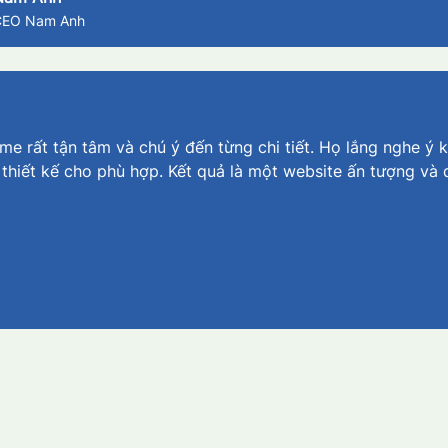
CEO Nam Anh
e rất tận tâm và chú ý đến từng chi tiết. Họ lắng nghe ý k
 thiết kế cho phù hợp. Kết quả là một website ấn tượng và 