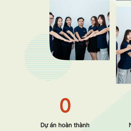
0
Dự án hoàn thành