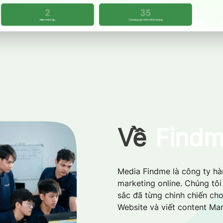
Về
Find
Media Findme là công ty hàn
marketing online. Chúng tô
sắc đã từng chinh chiến cho
Website và viết content Mar