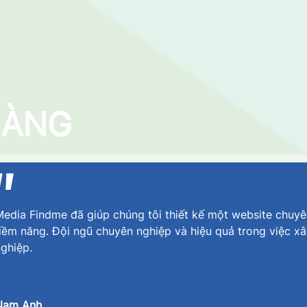
HÀNG
edia Findme đã giúp chúng tôi thiết kế một website chuyê
iềm năng. Đội ngũ chuyên nghiệp và hiệu quả trong việc x
ghiệp.
Nam Anh