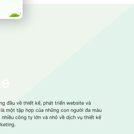
me
g đầu về thiết kế, phát triển website và
i là một tập hợp của những con người đa màu
 nhiều công ty lớn và nhỏ về dịch vụ thiết kế
keting.