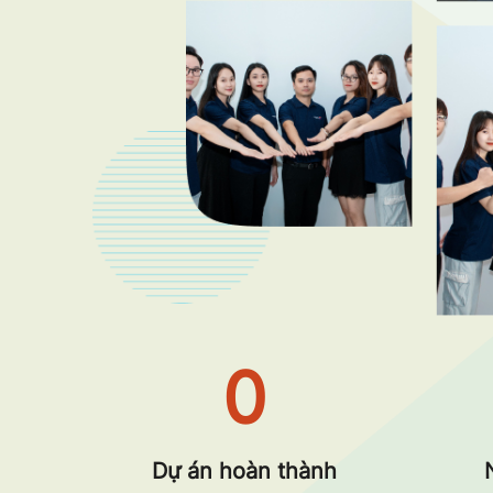
0
Dự án hoàn thành