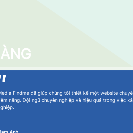
HÀNG
edia Findme đã giúp chúng tôi thiết kế một website chuyê
iềm năng. Đội ngũ chuyên nghiệp và hiệu quả trong việc x
ghiệp.
Nam Anh