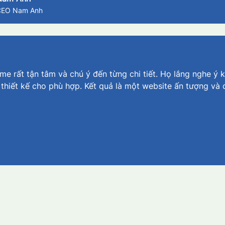
CEO Nam Anh
e rất tận tâm và chú ý đến từng chi tiết. Họ lắng nghe ý k
 thiết kế cho phù hợp. Kết quả là một website ấn tượng và 