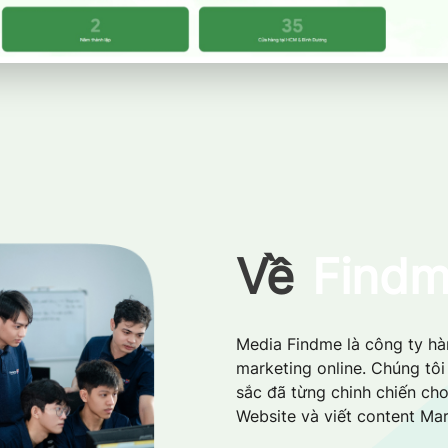
Về
Find
Media Findme là công ty hàn
marketing online. Chúng tô
sắc đã từng chinh chiến cho
Website và viết content Mar