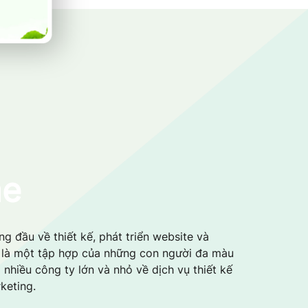
me
g đầu về thiết kế, phát triển website và
i là một tập hợp của những con người đa màu
 nhiều công ty lớn và nhỏ về dịch vụ thiết kế
keting.