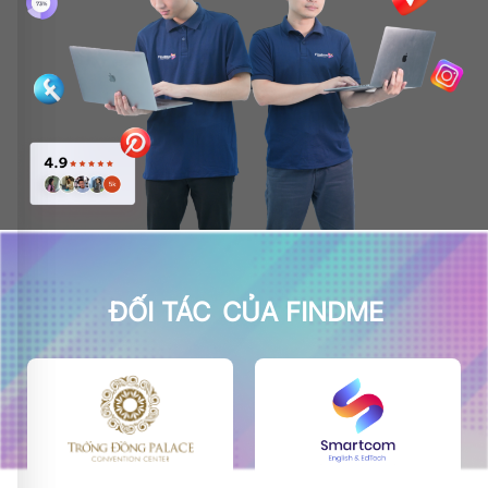
ĐỐI TÁC
CỦA FINDME