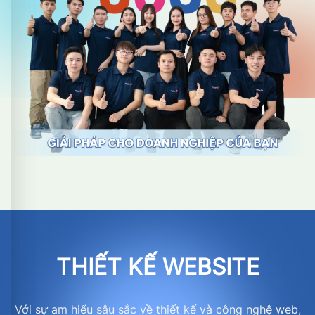
THIẾT KẾ WEBSITE
Với sự am hiểu sâu sắc về thiết kế và công nghệ web,