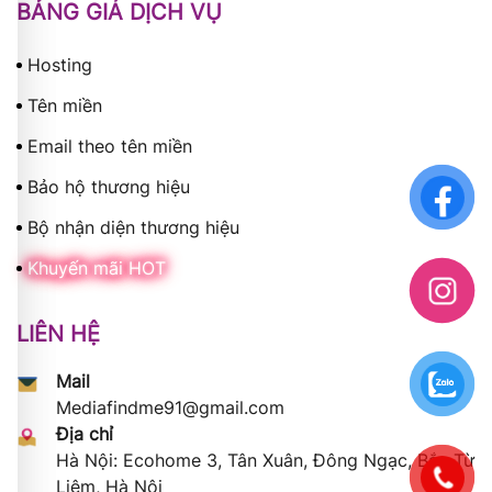
BẢNG GIÁ DỊCH VỤ
Hosting
Tên miền
Email theo tên miền
Bảo hộ thương hiệu
Bộ nhận diện thương hiệu
Khuyến mãi HOT
LIÊN HỆ
Mail
Mediafindme91@gmail.com
Địa chỉ
Hà Nội: Ecohome 3, Tân Xuân, Đông Ngạc, Bắc Từ
Liêm, Hà Nội