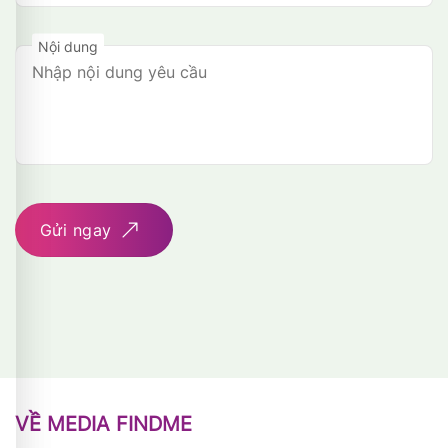
Nội dung
Gửi ngay
VỀ MEDIA FINDME