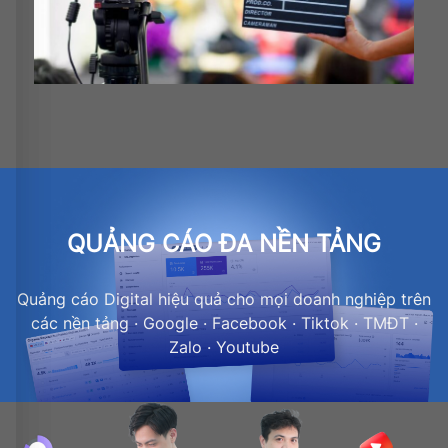
QUẢNG CÁO ĐA NỀN TẢNG
Quảng cáo Digital hiệu quả cho mọi doanh nghiệp trên
các nền tảng · Google · Facebook · Tiktok · TMĐT ·
Zalo · Youtube