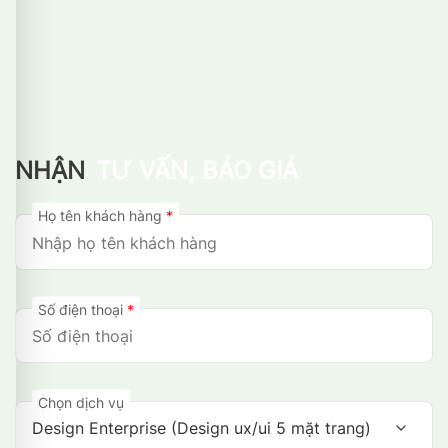
NHẬN
TƯ VẤN, BÁO GIÁ
Họ tên khách hàng
*
Số điện thoại
*
Chọn dịch vụ