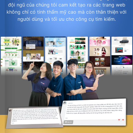
đội ngũ của chúng tôi cam kết tạo ra các trang web
không chỉ có tính thẩm mỹ cao mà còn thân thiện với
người dùng và tối ưu cho công cụ tìm kiếm.