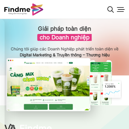
Bỏ
qua
nội
dung
Giải pháp toàn diện
cho Doanh nghiệp
Chúng tôi giúp các Doanh Nghiệp phát triển toàn diện về
Digital Marketing & Truyền thông – Thương hiệu
Về
Findme