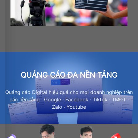
QUẢNG CÁO ĐA NỀN TẢNG
Quảng cáo Digital hiệu quả cho mọi doanh nghiệp trên
các nền tảng · Google · Facebook · Tiktok · TMĐT ·
Zalo · Youtube