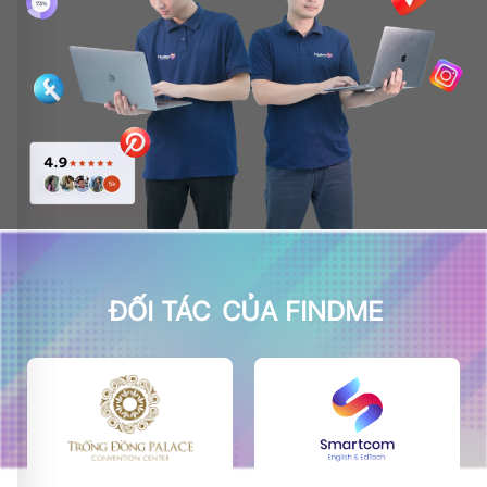
ĐỐI TÁC
CỦA FINDME