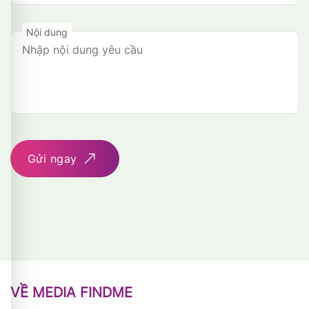
Nội dung
Gửi ngay
VỀ MEDIA FINDME