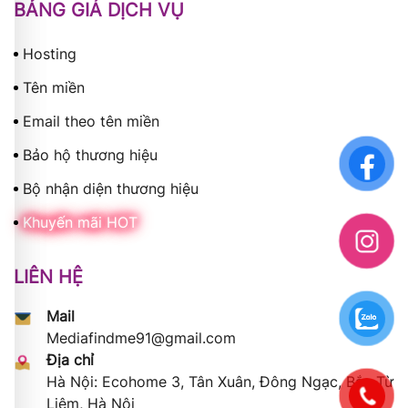
BẢNG GIÁ DỊCH VỤ
Hosting
Tên miền
Email theo tên miền
Bảo hộ thương hiệu
Bộ nhận diện thương hiệu
Khuyến mãi HOT
LIÊN HỆ
Mail
Mediafindme91@gmail.com
Địa chỉ
Hà Nội: Ecohome 3, Tân Xuân, Đông Ngạc, Bắc Từ
Liêm, Hà Nội