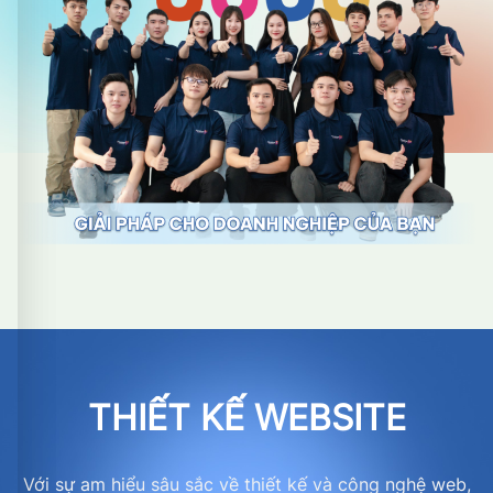
THIẾT KẾ WEBSITE
Với sự am hiểu sâu sắc về thiết kế và công nghệ web,