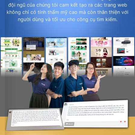
đội ngũ của chúng tôi cam kết tạo ra các trang web
không chỉ có tính thẩm mỹ cao mà còn thân thiện với
người dùng và tối ưu cho công cụ tìm kiếm.