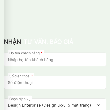
NHẬN
TƯ VẤN, BÁO GIÁ
Họ tên khách hàng
*
Số điện thoại
*
Chọn dịch vụ