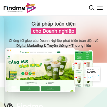
Bỏ
qua
nội
dung
Giải pháp toàn diện
cho Doanh nghiệp
Chúng tôi giúp các Doanh Nghiệp phát triển toàn diện về
Digital Marketing & Truyền thông – Thương hiệu
Về
Findme