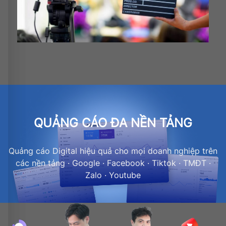
QUẢNG CÁO ĐA NỀN TẢNG
Quảng cáo Digital hiệu quả cho mọi doanh nghiệp trên
các nền tảng · Google · Facebook · Tiktok · TMĐT ·
Zalo · Youtube