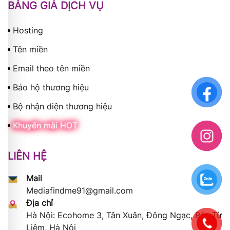
BẢNG GIÁ DỊCH VỤ
Hosting
Tên miền
Email theo tên miền
Bảo hộ thương hiệu
Bộ nhận diện thương hiệu
Khuyến mãi HOT
LIÊN HỆ
Mail
Mediafindme91@gmail.com
Địa chỉ
Hà Nội: Ecohome 3, Tân Xuân, Đông Ngạc, Bắc Từ
Liêm, Hà Nội