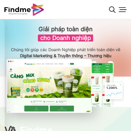
Bỏ
qua
nội
dung
Giải pháp toàn diện
cho Doanh nghiệp
Chúng tôi giúp các Doanh Nghiệp phát triển toàn diện về
Digital Marketing & Truyền thông – Thương hiệu
Về
Findme