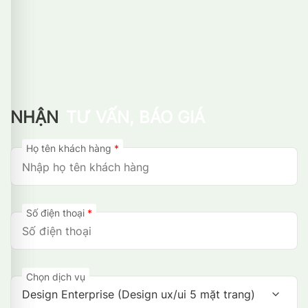
NHẬN
TƯ VẤN, BÁO GIÁ
Họ tên khách hàng
*
Số điện thoại
*
Chọn dịch vụ