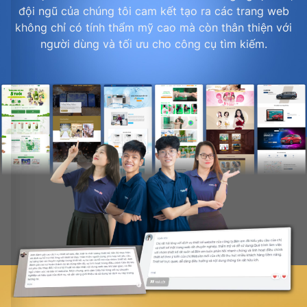
đội ngũ của chúng tôi cam kết tạo ra các trang web
không chỉ có tính thẩm mỹ cao mà còn thân thiện với
người dùng và tối ưu cho công cụ tìm kiếm.