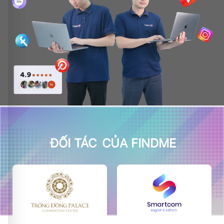
ĐỐI TÁC
CỦA FINDME