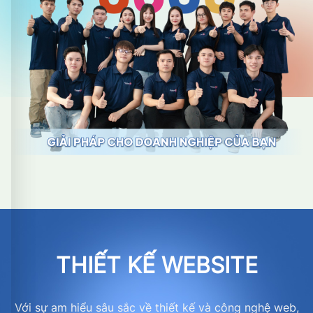
THIẾT KẾ WEBSITE
Với sự am hiểu sâu sắc về thiết kế và công nghệ web,