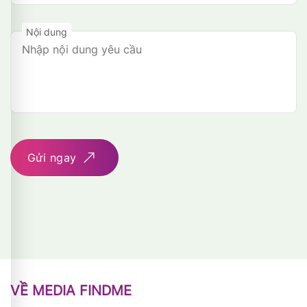
Nội dung
Gửi ngay
VỀ MEDIA FINDME