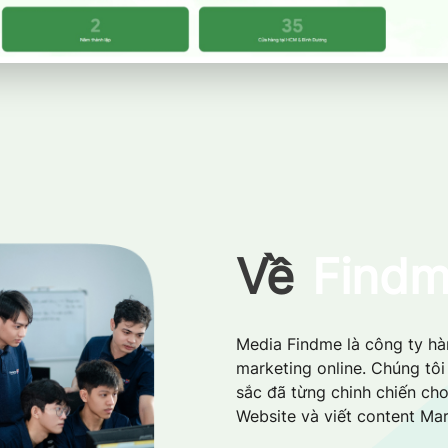
Về
Find
Media Findme là công ty hàn
marketing online. Chúng tô
sắc đã từng chinh chiến cho
Website và viết content Mar