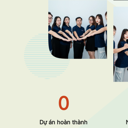
0
Dự án hoàn thành