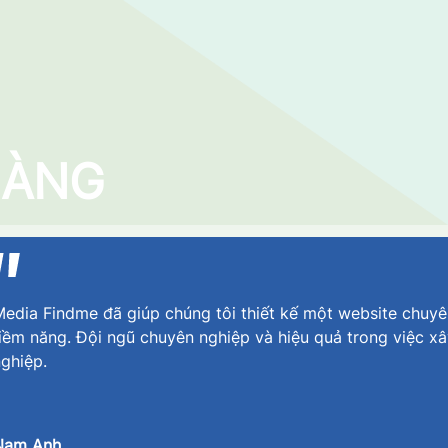
HÀNG
edia Findme đã giúp chúng tôi thiết kế một website chuyê
iềm năng. Đội ngũ chuyên nghiệp và hiệu quả trong việc x
ghiệp.
Nam Anh