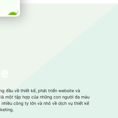
me
g đầu về thiết kế, phát triển website và
i là một tập hợp của những con người đa màu
 nhiều công ty lớn và nhỏ về dịch vụ thiết kế
keting.