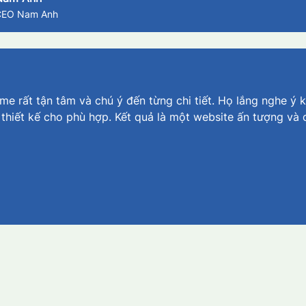
CEO Nam Anh
e rất tận tâm và chú ý đến từng chi tiết. Họ lắng nghe ý k
 thiết kế cho phù hợp. Kết quả là một website ấn tượng và 