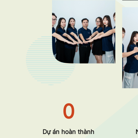
0
Dự án hoàn thành