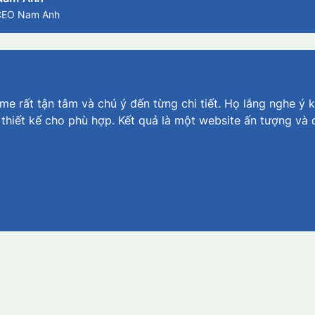
CEO Nam Anh
e rất tận tâm và chú ý đến từng chi tiết. Họ lắng nghe ý k
 thiết kế cho phù hợp. Kết quả là một website ấn tượng và 