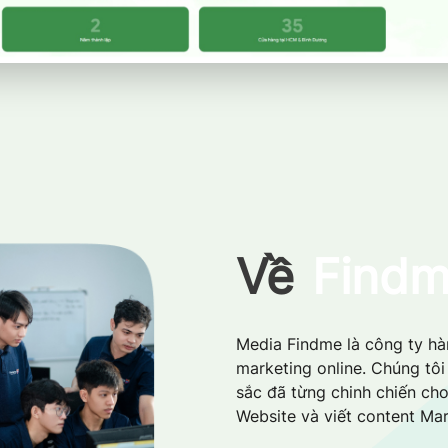
Về
Find
Media Findme là công ty hàn
marketing online. Chúng tô
sắc đã từng chinh chiến cho
Website và viết content Mar