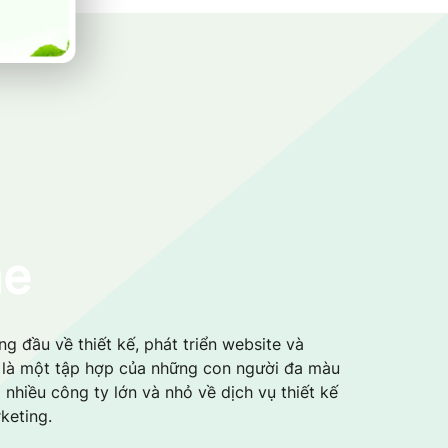
me
g đầu về thiết kế, phát triển website và
i là một tập hợp của những con người đa màu
 nhiều công ty lớn và nhỏ về dịch vụ thiết kế
keting.