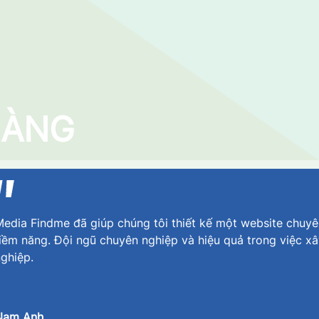
HÀNG
edia Findme đã giúp chúng tôi thiết kế một website chuyê
iềm năng. Đội ngũ chuyên nghiệp và hiệu quả trong việc x
ghiệp.
Nam Anh