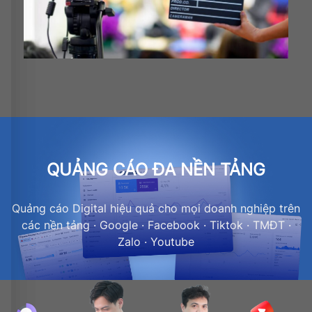
QUẢNG CÁO ĐA NỀN TẢNG
Quảng cáo Digital hiệu quả cho mọi doanh nghiệp trên
các nền tảng · Google · Facebook · Tiktok · TMĐT ·
Zalo · Youtube