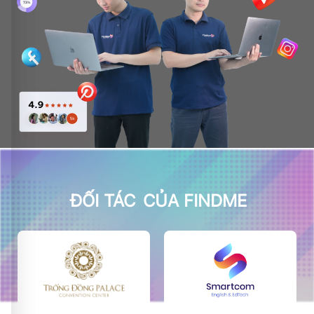
ĐỐI TÁC
CỦA FINDME