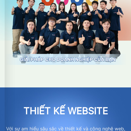
THIẾT KẾ WEBSITE
Với sự am hiểu sâu sắc về thiết kế và công nghệ web,