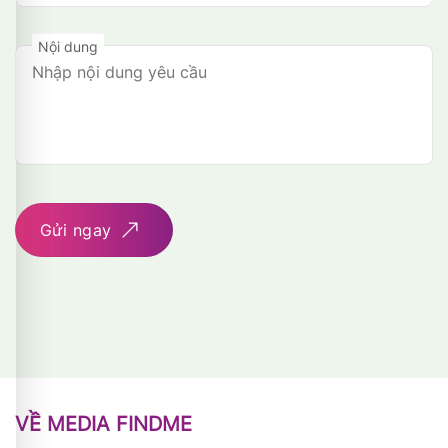
Nội dung
Gửi ngay
VỀ MEDIA FINDME