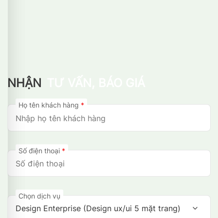
NHẬN
TƯ VẤN, BÁO GIÁ
Họ tên khách hàng
*
Số điện thoại
*
Chọn dịch vụ