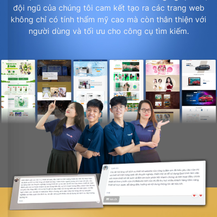
đội ngũ của chúng tôi cam kết tạo ra các trang web
không chỉ có tính thẩm mỹ cao mà còn thân thiện với
người dùng và tối ưu cho công cụ tìm kiếm.