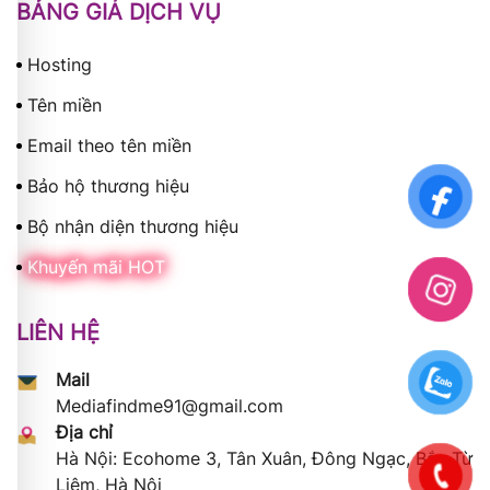
BẢNG GIÁ DỊCH VỤ
Hosting
Tên miền
Email theo tên miền
Bảo hộ thương hiệu
Bộ nhận diện thương hiệu
Khuyến mãi HOT
LIÊN HỆ
Mail
Mediafindme91@gmail.com
Địa chỉ
Hà Nội: Ecohome 3, Tân Xuân, Đông Ngạc, Bắc Từ
Liêm, Hà Nội