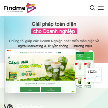
Bỏ
qua
nội
dung
Giải pháp toàn diện
cho Doanh nghiệp
Chúng tôi giúp các Doanh Nghiệp phát triển toàn diện về
Digital Marketing & Truyền thông – Thương hiệu
Về
Findme