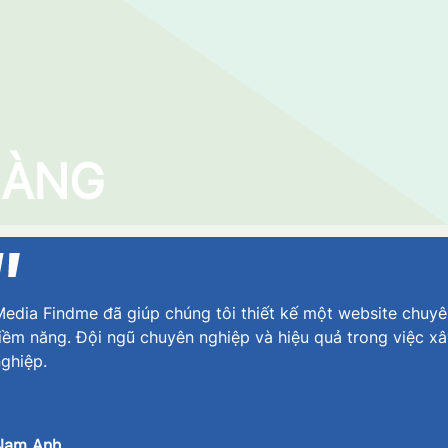
HÀNG
edia Findme đã giúp chúng tôi thiết kế một website chuyê
iềm năng. Đội ngũ chuyên nghiệp và hiệu quả trong việc x
ghiệp.
Nam Anh