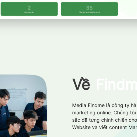
Về
Find
Media Findme là công ty hàn
marketing online. Chúng tô
sắc đã từng chinh chiến cho
Website và viết content Mar