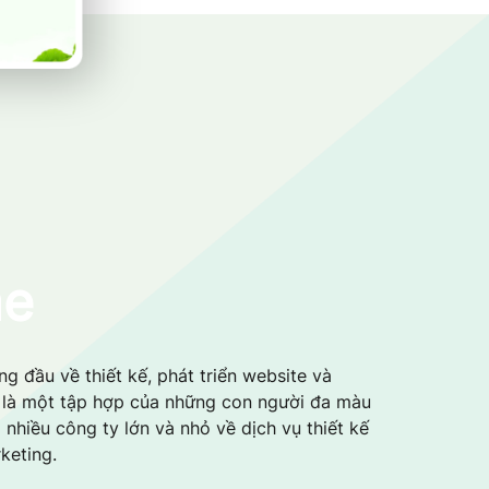
me
g đầu về thiết kế, phát triển website và
i là một tập hợp của những con người đa màu
 nhiều công ty lớn và nhỏ về dịch vụ thiết kế
keting.