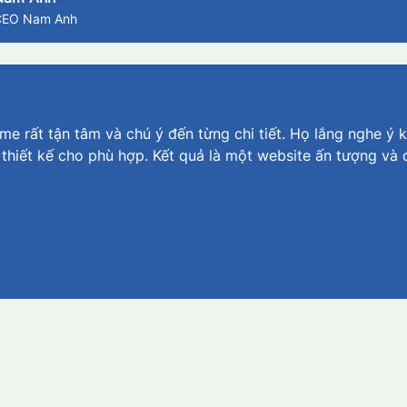
CEO Nam Anh
e rất tận tâm và chú ý đến từng chi tiết. Họ lắng nghe ý k
 thiết kế cho phù hợp. Kết quả là một website ấn tượng và 