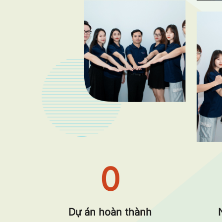
0
Dự án hoàn thành