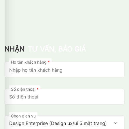
NHẬN
TƯ VẤN, BÁO GIÁ
Họ tên khách hàng
*
Số điện thoại
*
Chọn dịch vụ