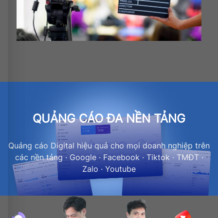
QUẢNG CÁO ĐA NỀN TẢNG
Quảng cáo Digital hiệu quả cho mọi doanh nghiệp trên
các nền tảng · Google · Facebook · Tiktok · TMĐT ·
Zalo · Youtube