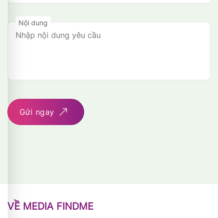
Nội dung
Gửi ngay
VỀ MEDIA FINDME