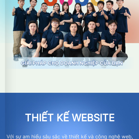
THIẾT KẾ WEBSITE
Với sự am hiểu sâu sắc về thiết kế và công nghệ web,