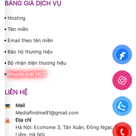
BẢNG GIÁ DỊCH VỤ
Hosting
Tên miền
Email theo tên miền
Bảo hộ thương hiệu
Bộ nhận diện thương hiệu
Khuyến mãi HOT
LIÊN HỆ
Mail
Mediafindme91@gmail.com
Địa chỉ
Hà Nội: Ecohome 3, Tân Xuân, Đông Ngạc, Bắc Từ
Liêm, Hà Nội