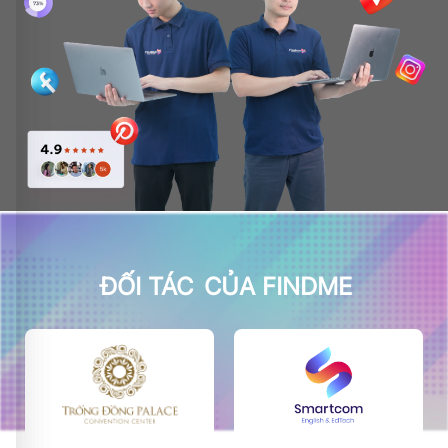
ĐỐI TÁC
CỦA FINDME