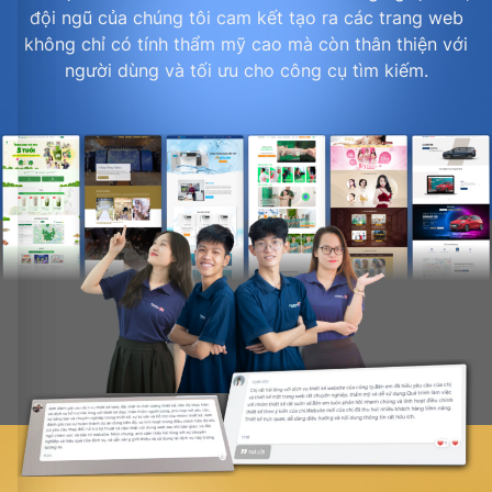
đội ngũ của chúng tôi cam kết tạo ra các trang web
không chỉ có tính thẩm mỹ cao mà còn thân thiện với
người dùng và tối ưu cho công cụ tìm kiếm.