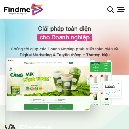
Bỏ
qua
nội
dung
Giải pháp toàn diện
cho Doanh nghiệp
Chúng tôi giúp các Doanh Nghiệp phát triển toàn diện về
Digital Marketing & Truyền thông – Thương hiệu
Về
Findme