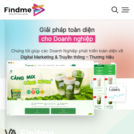
Bỏ
qua
nội
dung
Giải pháp toàn diện
cho Doanh nghiệp
Chúng tôi giúp các Doanh Nghiệp phát triển toàn diện về
Digital Marketing & Truyền thông – Thương hiệu
Về
Findme