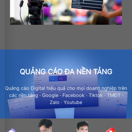
QUẢNG CÁO ĐA NỀN TẢNG
Quảng cáo Digital hiệu quả cho mọi doanh nghiệp trên
các nền tảng · Google · Facebook · Tiktok · TMĐT ·
Zalo · Youtube