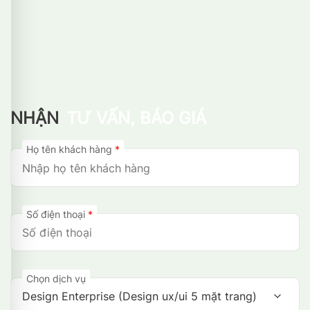
NHẬN
TƯ VẤN, BÁO GIÁ
Họ tên khách hàng
*
Số điện thoại
*
Chọn dịch vụ