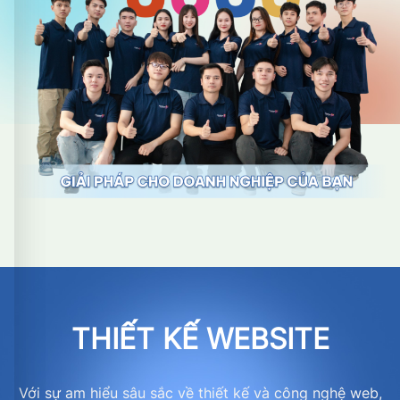
THIẾT KẾ WEBSITE
Với sự am hiểu sâu sắc về thiết kế và công nghệ web,