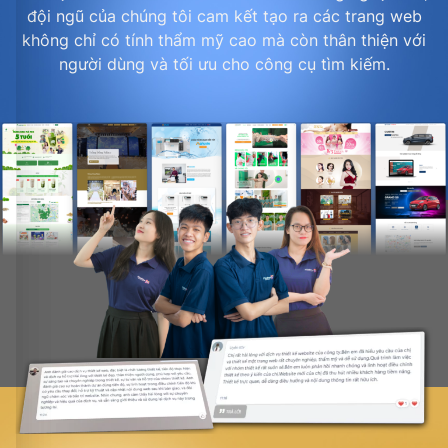
đội ngũ của chúng tôi cam kết tạo ra các trang web
không chỉ có tính thẩm mỹ cao mà còn thân thiện với
người dùng và tối ưu cho công cụ tìm kiếm.