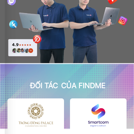
ĐỐI TÁC
CỦA FINDME