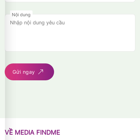
Nội dung
Gửi ngay
VỀ MEDIA FINDME