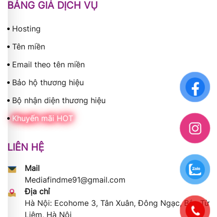
BẢNG GIÁ DỊCH VỤ
Hosting
Tên miền
Email theo tên miền
Bảo hộ thương hiệu
Bộ nhận diện thương hiệu
Khuyến mãi HOT
LIÊN HỆ
Mail
Mediafindme91@gmail.com
Địa chỉ
Hà Nội: Ecohome 3, Tân Xuân, Đông Ngạc, Bắc Từ
Liêm, Hà Nội