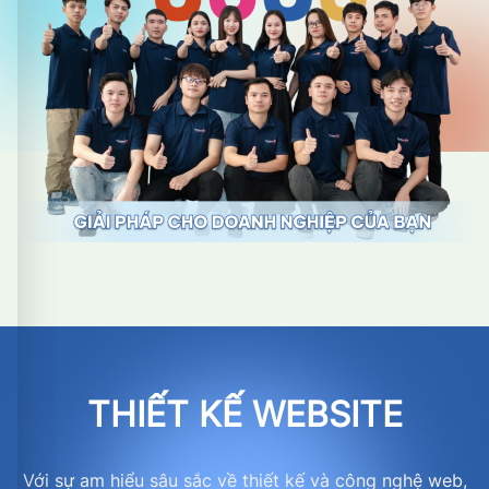
THIẾT KẾ WEBSITE
Với sự am hiểu sâu sắc về thiết kế và công nghệ web,