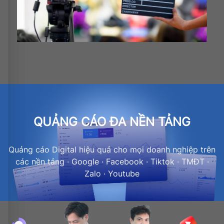
QUẢNG CÁO ĐA NỀN TẢNG
Quảng cáo Digital hiệu quả cho mọi doanh nghiệp trên
các nền tảng · Google · Facebook · Tiktok · TMĐT ·
Zalo · Youtube