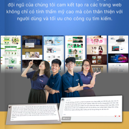
đội ngũ của chúng tôi cam kết tạo ra các trang web
không chỉ có tính thẩm mỹ cao mà còn thân thiện với
người dùng và tối ưu cho công cụ tìm kiếm.