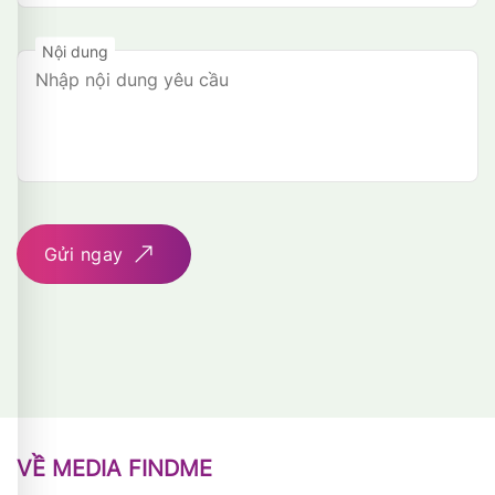
Nội dung
Gửi ngay
VỀ MEDIA FINDME