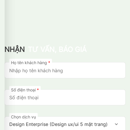
NHẬN
TƯ VẤN, BÁO GIÁ
Họ tên khách hàng
*
Số điện thoại
*
Chọn dịch vụ