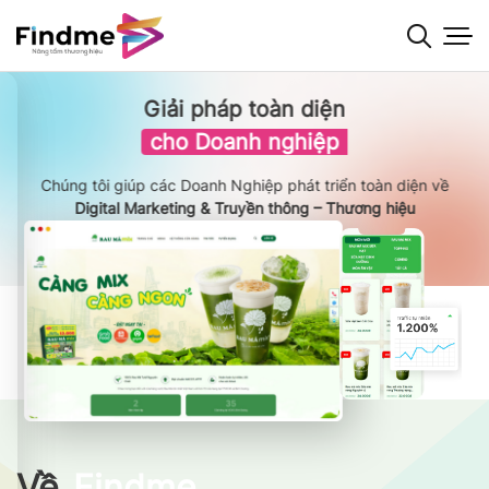
Bỏ
qua
nội
dung
Giải pháp toàn diện
cho Doanh nghiệp
Chúng tôi giúp các Doanh Nghiệp phát triển toàn diện về
Digital Marketing & Truyền thông – Thương hiệu
Về
Findme