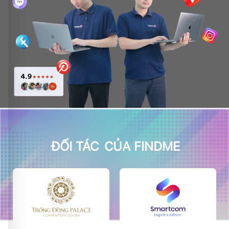
ĐỐI TÁC
CỦA FINDME