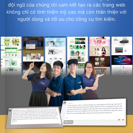
đội ngũ của chúng tôi cam kết tạo ra các trang web
không chỉ có tính thẩm mỹ cao mà còn thân thiện với
người dùng và tối ưu cho công cụ tìm kiếm.