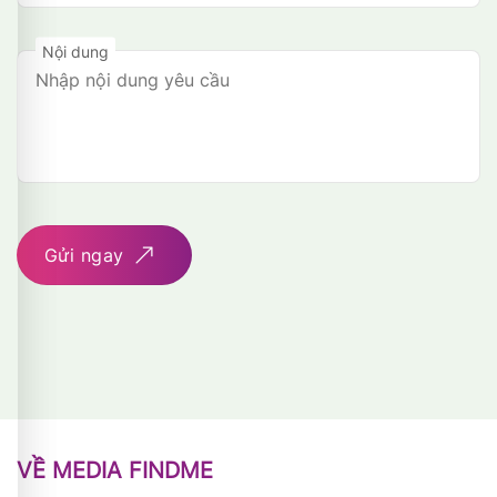
Nội dung
Gửi ngay
VỀ MEDIA FINDME