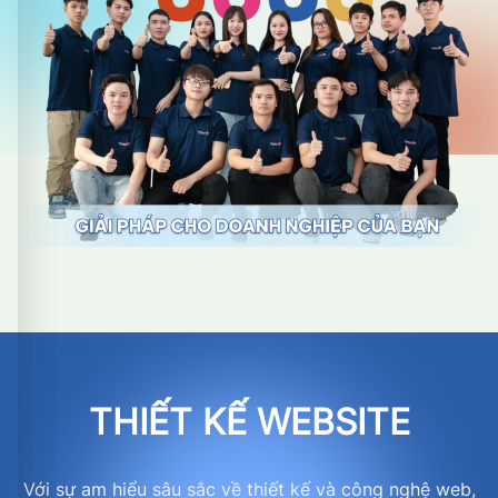
THIẾT KẾ WEBSITE
Với sự am hiểu sâu sắc về thiết kế và công nghệ web,