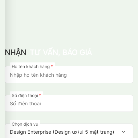
NHẬN
TƯ VẤN, BÁO GIÁ
Họ tên khách hàng
*
Số điện thoại
*
Chọn dịch vụ