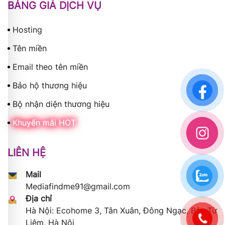
BẢNG GIÁ DỊCH VỤ
Hosting
Tên miền
Email theo tên miền
Bảo hộ thương hiệu
Bộ nhận diện thương hiệu
Khuyến mãi HOT
LIÊN HỆ
Mail
Mediafindme91@gmail.com
Địa chỉ
Hà Nội: Ecohome 3, Tân Xuân, Đông Ngạc, Bắc Từ
Liêm, Hà Nội