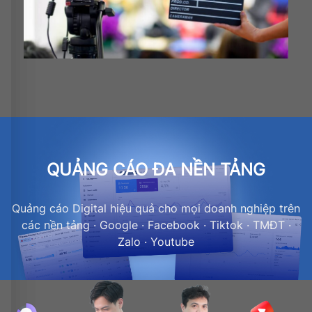
QUẢNG CÁO ĐA NỀN TẢNG
Quảng cáo Digital hiệu quả cho mọi doanh nghiệp trên
các nền tảng · Google · Facebook · Tiktok · TMĐT ·
Zalo · Youtube