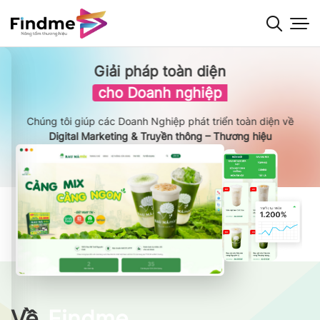
Bỏ
qua
nội
dung
Giải pháp toàn diện
cho Doanh nghiệp
Chúng tôi giúp các Doanh Nghiệp phát triển toàn diện về
Digital Marketing & Truyền thông – Thương hiệu
Về
Findme