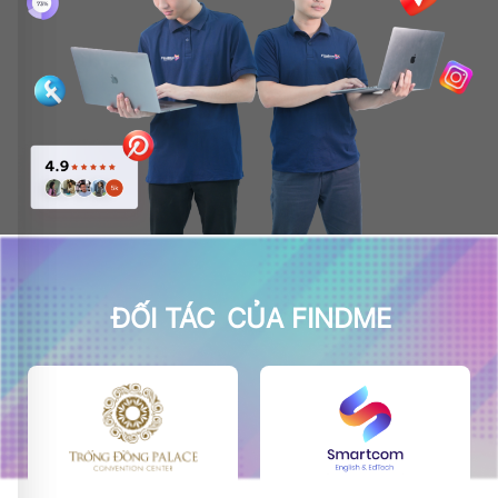
ĐỐI TÁC
CỦA FINDME