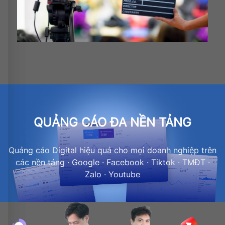
QUẢNG CÁO ĐA NỀN TẢNG
Quảng cáo Digital hiệu quả cho mọi doanh nghiệp trên
các nền tảng · Google · Facebook · Tiktok · TMĐT ·
Zalo · Youtube