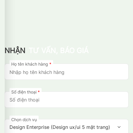
NHẬN
TƯ VẤN, BÁO GIÁ
Họ tên khách hàng
*
Số điện thoại
*
Chọn dịch vụ