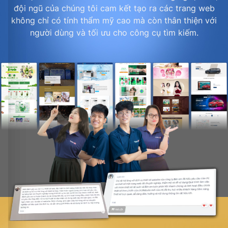
đội ngũ của chúng tôi cam kết tạo ra các trang web
không chỉ có tính thẩm mỹ cao mà còn thân thiện với
người dùng và tối ưu cho công cụ tìm kiếm.