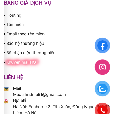
BẢNG GIÁ DỊCH VỤ
Hosting
Tên miền
Email theo tên miền
Bảo hộ thương hiệu
Bộ nhận diện thương hiệu
Khuyến mãi HOT
LIÊN HỆ
Mail
Mediafindme91@gmail.com
Địa chỉ
Hà Nội: Ecohome 3, Tân Xuân, Đông Ngạc, Bắc Từ
Liêm, Hà Nội