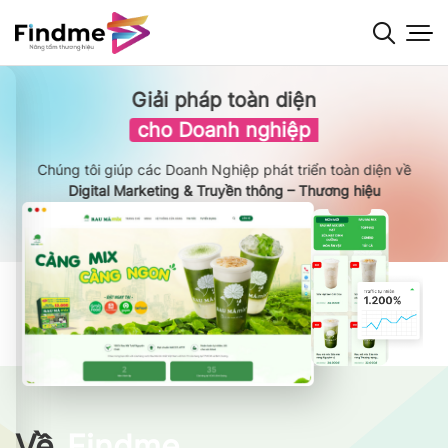
Bỏ
qua
nội
dung
Giải pháp toàn diện
cho Doanh nghiệp
Chúng tôi giúp các Doanh Nghiệp phát triển toàn diện về
Digital Marketing & Truyền thông – Thương hiệu
Về
Findme