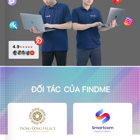
ĐỐI TÁC
CỦA FINDME