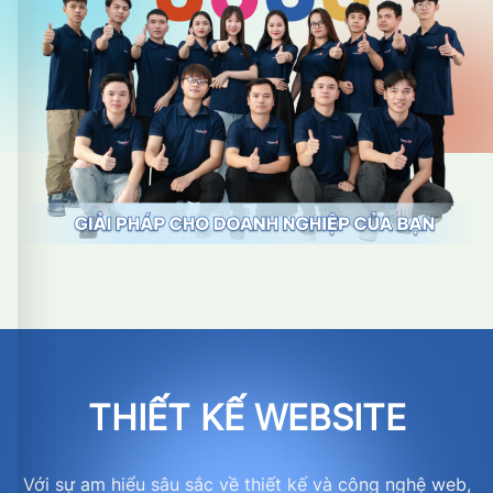
THIẾT KẾ WEBSITE
Với sự am hiểu sâu sắc về thiết kế và công nghệ web,