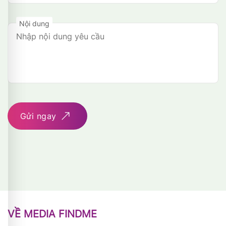
Nội dung
Gửi ngay
VỀ MEDIA FINDME