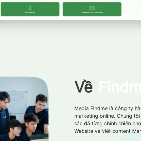
Về
Find
Media Findme là công ty hàn
marketing online. Chúng tô
sắc đã từng chinh chiến cho
Website và viết content Mar