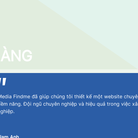
HÀNG
edia Findme đã giúp chúng tôi thiết kế một website chuyê
iềm năng. Đội ngũ chuyên nghiệp và hiệu quả trong việc x
ghiệp.
Nam Anh