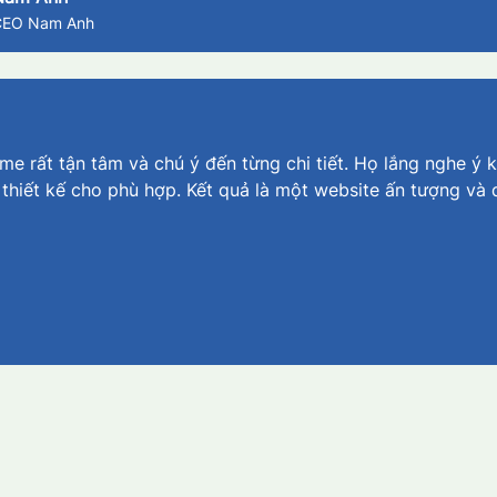
CEO Nam Anh
e rất tận tâm và chú ý đến từng chi tiết. Họ lắng nghe ý k
 thiết kế cho phù hợp. Kết quả là một website ấn tượng và 