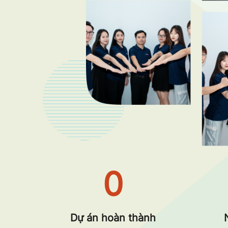
0
Dự án hoàn thành