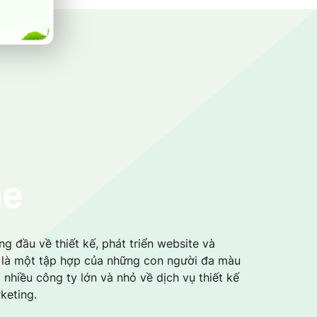
me
g đầu về thiết kế, phát triển website và
i là một tập hợp của những con người đa màu
 nhiều công ty lớn và nhỏ về dịch vụ thiết kế
keting.