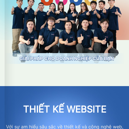
THIẾT KẾ WEBSITE
Với sự am hiểu sâu sắc về thiết kế và công nghệ web,