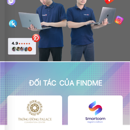
ĐỐI TÁC
CỦA FINDME