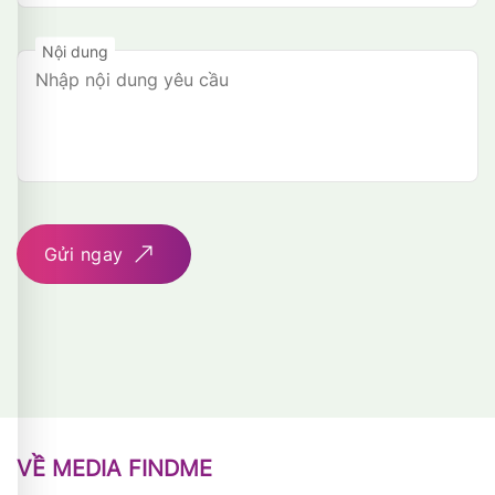
Nội dung
Gửi ngay
VỀ MEDIA FINDME