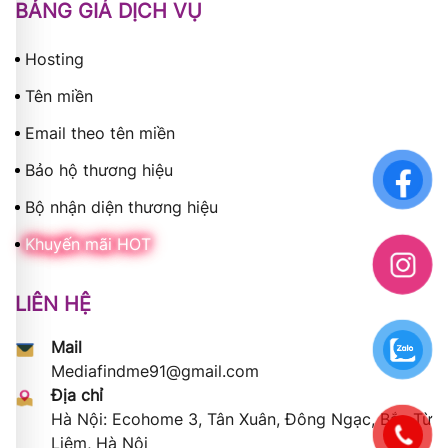
BẢNG GIÁ DỊCH VỤ
Hosting
Tên miền
Email theo tên miền
Bảo hộ thương hiệu
Bộ nhận diện thương hiệu
Khuyến mãi HOT
LIÊN HỆ
Mail
Mediafindme91@gmail.com
Địa chỉ
Hà Nội: Ecohome 3, Tân Xuân, Đông Ngạc, Bắc Từ
Liêm, Hà Nội