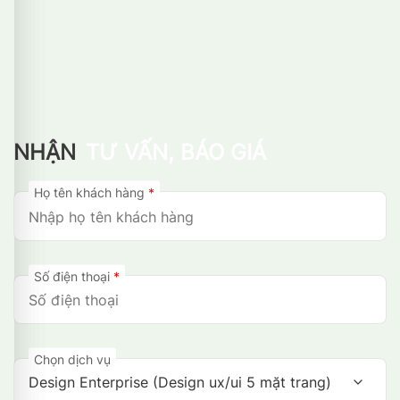
NHẬN
TƯ VẤN, BÁO GIÁ
Họ tên khách hàng
*
Số điện thoại
*
Chọn dịch vụ