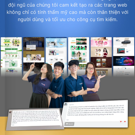
đội ngũ của chúng tôi cam kết tạo ra các trang web
không chỉ có tính thẩm mỹ cao mà còn thân thiện với
người dùng và tối ưu cho công cụ tìm kiếm.