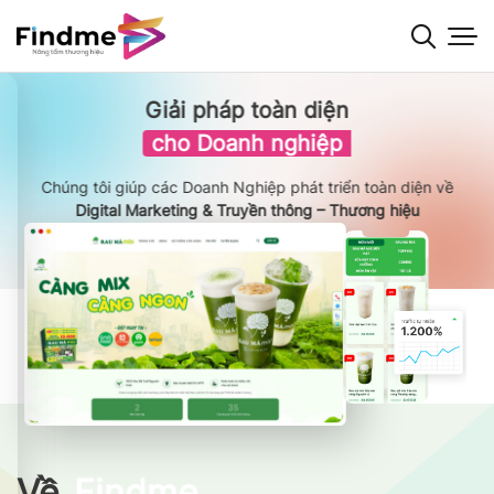
Bỏ
qua
nội
dung
Giải pháp toàn diện
cho Doanh nghiệp
Chúng tôi giúp các Doanh Nghiệp phát triển toàn diện về
Digital Marketing & Truyền thông – Thương hiệu
Về
Findme