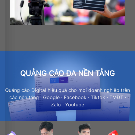
QUẢNG CÁO ĐA NỀN TẢNG
Quảng cáo Digital hiệu quả cho mọi doanh nghiệp trên
các nền tảng · Google · Facebook · Tiktok · TMĐT ·
Zalo · Youtube