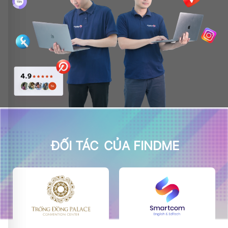
ĐỐI TÁC
CỦA FINDME