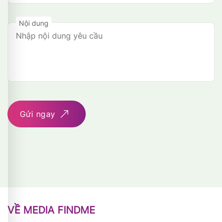
Nội dung
Gửi ngay
VỀ MEDIA FINDME