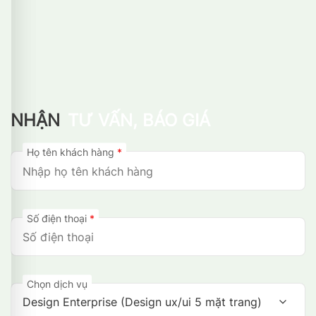
NHẬN
TƯ VẤN, BÁO GIÁ
Họ tên khách hàng
*
Số điện thoại
*
Chọn dịch vụ