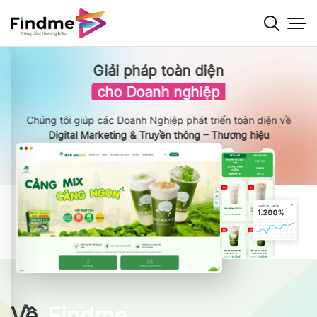
Bỏ
qua
nội
dung
Giải pháp toàn diện
cho Doanh nghiệp
Chúng tôi giúp các Doanh Nghiệp phát triển toàn diện về
Digital Marketing & Truyền thông – Thương hiệu
Về
Findme