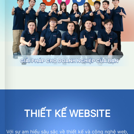
THIẾT KẾ WEBSITE
Với sự am hiểu sâu sắc về thiết kế và công nghệ web,