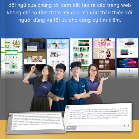
đội ngũ của chúng tôi cam kết tạo ra các trang web
không chỉ có tính thẩm mỹ cao mà còn thân thiện với
người dùng và tối ưu cho công cụ tìm kiếm.