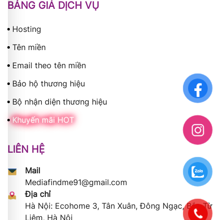
BẢNG GIÁ DỊCH VỤ
Hosting
Tên miền
Email theo tên miền
Bảo hộ thương hiệu
Bộ nhận diện thương hiệu
Khuyến mãi HOT
LIÊN HỆ
Mail
Mediafindme91@gmail.com
Địa chỉ
Hà Nội: Ecohome 3, Tân Xuân, Đông Ngạc, Bắc Từ
Liêm, Hà Nội