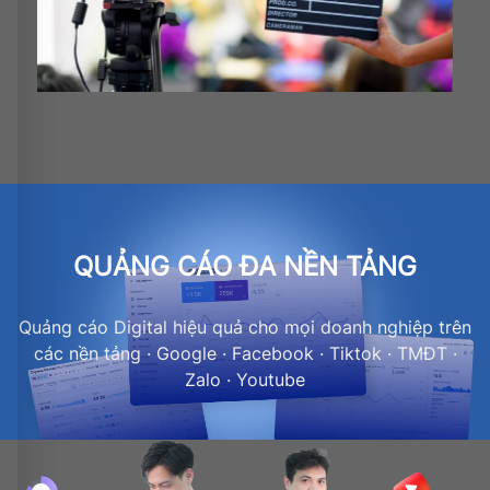
QUẢNG CÁO ĐA NỀN TẢNG
Quảng cáo Digital hiệu quả cho mọi doanh nghiệp trên
các nền tảng · Google · Facebook · Tiktok · TMĐT ·
Zalo · Youtube