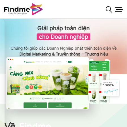
Bỏ
qua
nội
dung
Giải pháp toàn diện
cho Doanh nghiệp
Chúng tôi giúp các Doanh Nghiệp phát triển toàn diện về
Digital Marketing & Truyền thông – Thương hiệu
Về
Findme