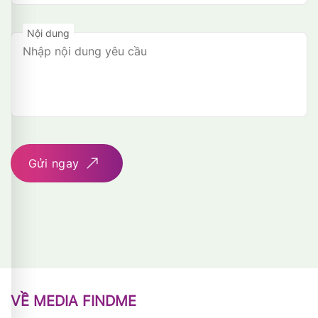
Nội dung
Gửi ngay
VỀ MEDIA FINDME