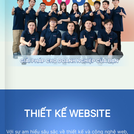
THIẾT KẾ WEBSITE
Với sự am hiểu sâu sắc về thiết kế và công nghệ web,