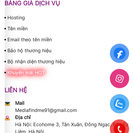
BẢNG GIÁ DỊCH VỤ
Hosting
Tên miền
Email theo tên miền
Bảo hộ thương hiệu
Bộ nhận diện thương hiệu
Khuyến mãi HOT
LIÊN HỆ
Mail
Mediafindme91@gmail.com
Địa chỉ
Hà Nội: Ecohome 3, Tân Xuân, Đông Ngạc, Bắc Từ
Liêm, Hà Nội