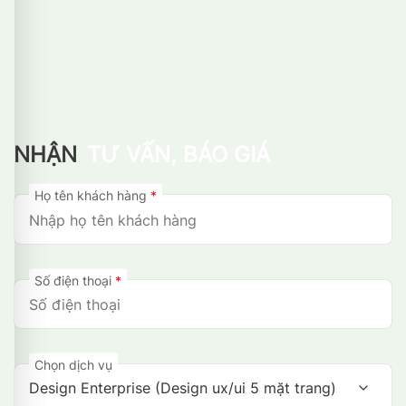
NHẬN
TƯ VẤN, BÁO GIÁ
Họ tên khách hàng
*
Số điện thoại
*
Chọn dịch vụ