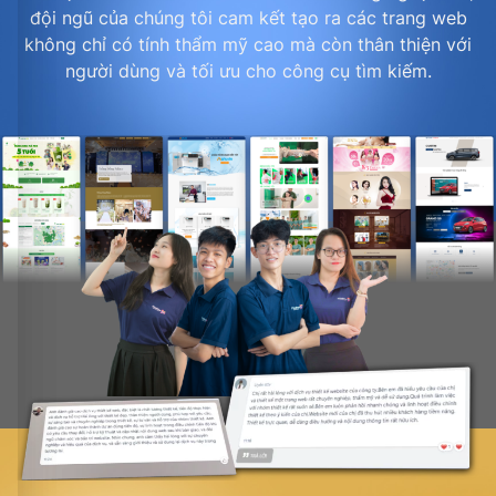
đội ngũ của chúng tôi cam kết tạo ra các trang web
không chỉ có tính thẩm mỹ cao mà còn thân thiện với
người dùng và tối ưu cho công cụ tìm kiếm.