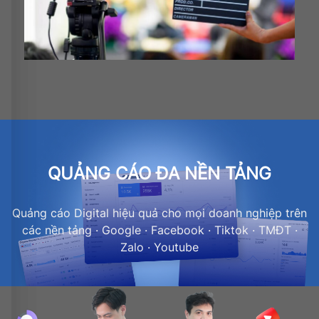
QUẢNG CÁO ĐA NỀN TẢNG
Quảng cáo Digital hiệu quả cho mọi doanh nghiệp trên
các nền tảng · Google · Facebook · Tiktok · TMĐT ·
Zalo · Youtube