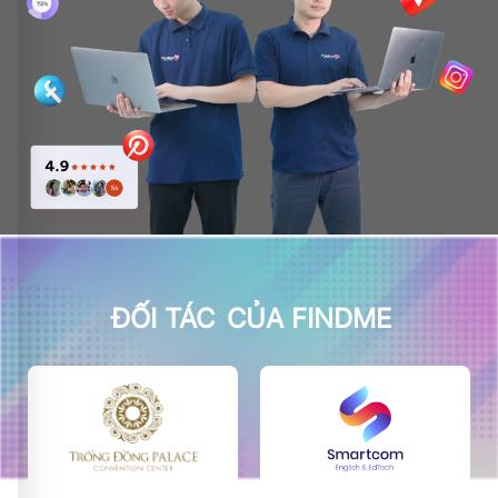
ĐỐI TÁC
CỦA FINDME