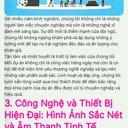
Với nhiều năm kinh nghiệm, chúng tôi không chỉ là những
người làm việc chuyên nghiệp mà còn là những nghệ sĩ
đam mê sáng tạo. Sự đổi mới là điểm mạnh của đội ngũ,
chúng tôi không ngừng khám phá và áp dụng những ý
tưởng mới để tạo ra trải nghiệm độc đáo và ấn tượng cho
khán giả.
Tận tâm và nhiệt huyết là triết lý làm việc của chúng tôi.
Mỗi dự án không chỉ là công việc hàng ngày mà còn là cơ
hội để thể hiện tình yêu thương nghề nghiệp và tạo nên
những sản phẩm xuất sắc. Linh hoạt và đáp ứng, chúng tôi
luôn sẵn lòng vượt qua mọi thách thức để đảm bảo rằng
mọi khía cạnh của dự án đều được xử lý chuyên nghiệp và
hiệu quả.
3. Công Nghệ và Thiết Bị
Hiện Đại: Hình Ảnh Sắc Nét
và Âm Thanh Tinh Tế