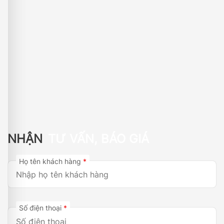
NHẬN
TƯ VẤN, BÁO GIÁ
Họ tên khách hàng
*
Số điện thoại
*