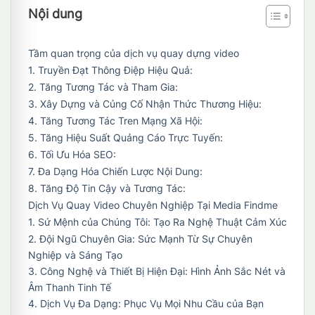
Nội dung
Tầm quan trọng của dịch vụ quay dựng video
1. Truyền Đạt Thông Điệp Hiệu Quả:
2. Tăng Tương Tác và Tham Gia:
3. Xây Dựng và Củng Cố Nhận Thức Thương Hiệu:
4. Tăng Tương Tác Tren Mạng Xã Hội:
5. Tăng Hiệu Suất Quảng Cáo Trực Tuyến:
6. Tối Ưu Hóa SEO:
7. Đa Dạng Hóa Chiến Lược Nội Dung:
8. Tăng Độ Tin Cậy và Tương Tác:
Dịch Vụ Quay Video Chuyên Nghiệp Tại Media Findme
1. Sứ Mệnh của Chúng Tôi: Tạo Ra Nghệ Thuật Cảm Xúc
2. Đội Ngũ Chuyên Gia: Sức Mạnh Từ Sự Chuyên
Nghiệp và Sáng Tạo
3. Công Nghệ và Thiết Bị Hiện Đại: Hình Ảnh Sắc Nét và
Âm Thanh Tinh Tế
4. Dịch Vụ Đa Dạng: Phục Vụ Mọi Nhu Cầu của Bạn