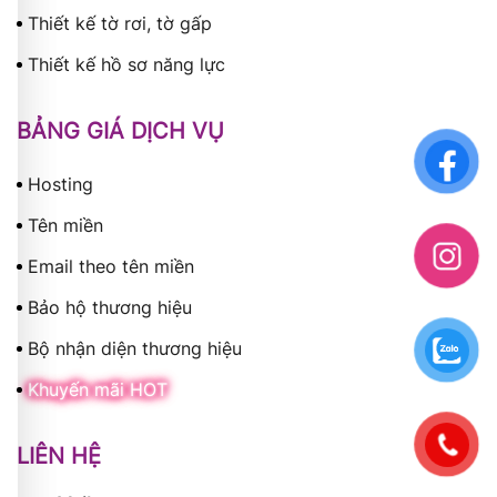
Thiết kế tờ rơi, tờ gấp
Thiết kế hồ sơ năng lực
BẢNG GIÁ DỊCH VỤ
Hosting
Tên miền
Email theo tên miền
Bảo hộ thương hiệu
Bộ nhận diện thương hiệu
Khuyến mãi HOT
LIÊN HỆ