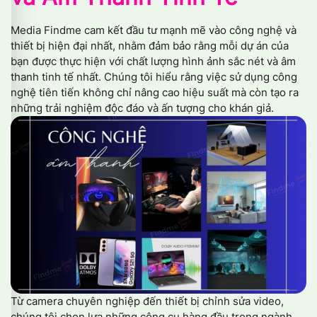
Media Findme cam kết đầu tư mạnh mẽ vào công nghệ và
thiết bị hiện đại nhất, nhằm đảm bảo rằng mỗi dự án của
bạn được thực hiện với chất lượng hình ảnh sắc nét và âm
thanh tinh tế nhất. Chúng tôi hiểu rằng việc sử dụng công
nghệ tiên tiến không chỉ nâng cao hiệu suất mà còn tạo ra
những trải nghiệm độc đáo và ấn tượng cho khán giả.
Từ camera chuyên nghiệp đến thiết bị chỉnh sửa video,
chúng tôi chọn lựa những công cụ hàng đầu trong ngành