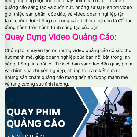
năng đáp ứng mọi nhu cầu quay phim của bạn. Từ video
quảng cáo sáng tạo và cuốn hút, phóng sự sự kiện tới video
giới thiệu sản phẩm độc đáo, và video doanh nghiệp tận
tâm, chúng tôi không chỉ cung cấp dịch vụ mà còn là đối tác
đồng hành trên hành trình sáng tạo của bạn.
Quay Dựng Video Quảng Cáo:
Chúng tôi chuyên tạo ra những video quảng cáo có sức thu
hút mạnh mẽ, giúp doanh nghiệp của bạn nổi bật trong làn
sóng thông tin chói lọi. Từ kịch bản sáng tạo đến quay phim
và chỉnh sửa chuyên nghiệp, chúng tôi cam kết đưa ra
những sản phẩm quảng cáo mang đến ấn tượng mạnh mẽ
và tăng cường sức ảnh hưởng.