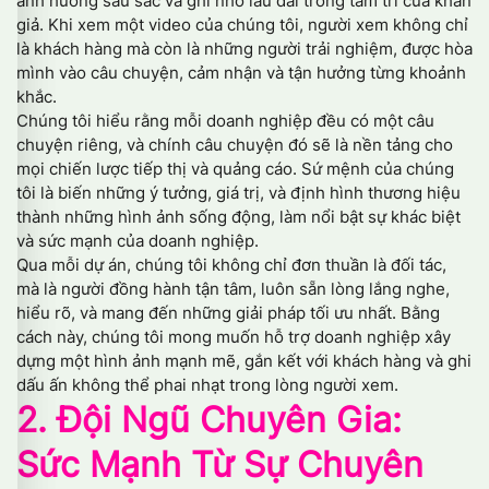
ảnh hưởng sâu sắc và ghi nhớ lâu dài trong tâm trí của khán
giả. Khi xem một video của chúng tôi, người xem không chỉ
là khách hàng mà còn là những người trải nghiệm, được hòa
mình vào câu chuyện, cảm nhận và tận hưởng từng khoảnh
khắc.
Chúng tôi hiểu rằng mỗi doanh nghiệp đều có một câu
chuyện riêng, và chính câu chuyện đó sẽ là nền tảng cho
mọi chiến lược tiếp thị và quảng cáo. Sứ mệnh của chúng
tôi là biến những ý tưởng, giá trị, và định hình thương hiệu
thành những hình ảnh sống động, làm nổi bật sự khác biệt
và sức mạnh của doanh nghiệp.
Qua mỗi dự án, chúng tôi không chỉ đơn thuần là đối tác,
mà là người đồng hành tận tâm, luôn sẵn lòng lắng nghe,
hiểu rõ, và mang đến những giải pháp tối ưu nhất. Bằng
cách này, chúng tôi mong muốn hỗ trợ doanh nghiệp xây
dựng một hình ảnh mạnh mẽ, gắn kết với khách hàng và ghi
dấu ấn không thể phai nhạt trong lòng người xem.
2. Đội Ngũ Chuyên Gia:
Sức Mạnh Từ Sự Chuyên