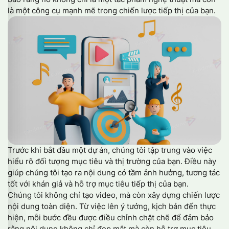
là một công cụ mạnh mẽ trong chiến lược tiếp thị của bạn.
Trước khi bắt đầu một dự án, chúng tôi tập trung vào việc
hiểu rõ đối tượng mục tiêu và thị trường của bạn. Điều này
giúp chúng tôi tạo ra nội dung có tầm ảnh hưởng, tương tác
tốt với khán giả và hỗ trợ mục tiêu tiếp thị của bạn.
Chúng tôi không chỉ tạo video, mà còn xây dựng chiến lược
nội dung toàn diện. Từ việc lên ý tưởng, kịch bản đến thực
hiện, mỗi bước đều được điều chỉnh chặt chẽ để đảm bảo
rằng nội dung không chỉ đẹp mắt mà còn hỗ trợ mục tiêu