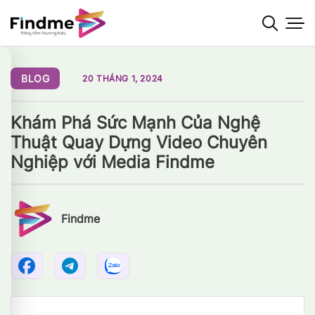
Bỏ
qua
nội
dung
BLOG
20 THÁNG 1, 2024
Khám Phá Sức Mạnh Của Nghệ
Thuật Quay Dựng Video Chuyên
Nghiệp với Media Findme
Findme