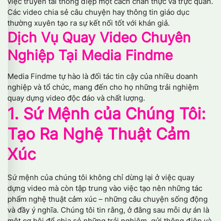
việc truyền tải thông điệp một cách chân thực và trực quan.
Các video chia sẻ câu chuyện hay thông tin giáo dục
thường xuyên tạo ra sự kết nối tốt với khán giả.
Dịch Vụ Quay Video Chuyên
Nghiệp Tại Media Findme
Media Findme tự hào là đối tác tin cậy của nhiều doanh
nghiệp và tổ chức, mang đến cho họ những trải nghiệm
quay dựng video độc đáo và chất lượng.
1. Sứ Mệnh của Chúng Tôi:
Tạo Ra Nghệ Thuật Cảm
Xúc
Sứ mệnh của chúng tôi không chỉ dừng lại ở việc quay
dựng video mà còn tập trung vào việc tạo nên những tác
phẩm nghệ thuật cảm xúc – những câu chuyện sống động
và đầy ý nghĩa. Chúng tôi tin rằng, ở đằng sau mỗi dự án là
một cơ hội để chia sẻ những trải nghiệm, gửi thông điệp và