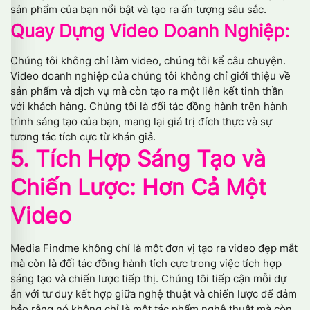
sản phẩm của bạn nổi bật và tạo ra ấn tượng sâu sắc.
Quay Dựng Video
Doanh Nghiệp:
Chúng tôi không chỉ làm video, chúng tôi kể câu chuyện.
Video doanh nghiệp của chúng tôi không chỉ giới thiệu về
sản phẩm và dịch vụ mà còn tạo ra một liên kết tinh thần
với khách hàng. Chúng tôi là đối tác đồng hành trên hành
trình sáng tạo của bạn, mang lại giá trị đích thực và sự
tương tác tích cực từ khán giả.
5. Tích Hợp Sáng Tạo và
Chiến Lược: Hơn Cả Một
Video
Media Findme không chỉ là một đơn vị tạo ra video đẹp mắt
mà còn là đối tác đồng hành tích cực trong việc tích hợp
sáng tạo và chiến lược tiếp thị. Chúng tôi tiếp cận mỗi dự
án với tư duy kết hợp giữa nghệ thuật và chiến lược để đảm
bảo rằng nó không chỉ là một tác phẩm nghệ thuật mà còn