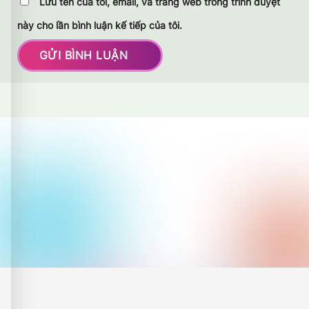
Lưu tên của tôi, email, và trang web trong trình duyệt
này cho lần bình luận kế tiếp của tôi.