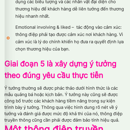
dụng các biểu tượng và các nhân vật đại diện cho
thương hiệu để khách hàng dễ liên tưởng đến thương
hiệu nhanh nhất.
Emotional involving & liked – tác động vào cảm xúc:
thông điệp phải tạo được cảm xúc nơi khách hàng. Vì
cảm xúc là lý do chính khiến họ đưa ra quyết định lựa
chọn thương hiệu của bạn.
Giai đoạn 5 là xây dựng ý tưởng
theo đúng yêu cầu thực tiễn
Ý tưởng thường sẽ được phác thảo dưới hình thức là các
mẫu quảng bá hoặc kịch bản. Ý tưởng này cũng sẽ được
công bố trước các khách hàng tiềm năng trong sự kiện
trình bày ý tưởng. Thông qua việc hình dung rõ nét về ý
tưởng và đánh giá được mức độ khả thi của nó, thông điệp
truyền thông cũng cần phải được đảm bảo tính hiệu quả.
Một thông điệp truyền