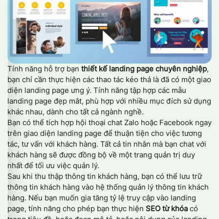
Tính năng hỗ trợ bạn
thiết kế landing page chuyên nghiệp
,
bạn chỉ cần thực hiện các thao tác kéo thả là đã có một giao
diện landing page ưng ý. Tính năng tập hợp các mẫu
landing page đẹp mắt, phù hợp với nhiều mục đích sử dụng
khác nhau, dành cho tất cả ngành nghề.
Bạn có thể tích hợp hội thoại chat Zalo hoặc Facebook ngay
trên giao diện landing page để thuận tiện cho việc tương
tác, tư vấn với khách hàng. Tất cả tin nhắn mà bạn chat với
khách hàng sẽ được đồng bộ về một trang quản trị duy
nhất để tối ưu việc quản lý.
Sau khi thu thập thông tin khách hàng, bạn có thể lưu trữ
thông tin khách hàng vào hệ thống quản lý thông tin khách
hàng. Nếu bạn muốn gia tăng tỷ lệ truy cập vào landing
page, tính năng cho phép bạn thực hiện
SEO từ khóa
có