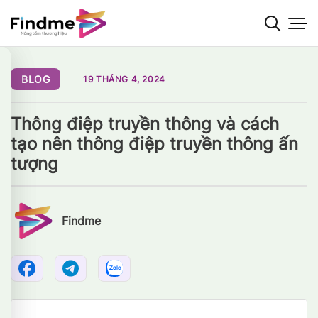
Bỏ
qua
nội
dung
BLOG
19 THÁNG 4, 2024
Thông điệp truyền thông và cách
tạo nên thông điệp truyền thông ấn
tượng
Findme