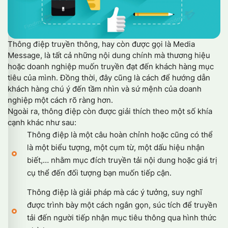
Thông điệp truyền thông, hay còn được gọi là Media
Message, là tất cả những nội dung chính mà thương hiệu
hoặc doanh nghiệp muốn truyền đạt đến khách hàng mục
tiêu của mình. Đồng thời, đây cũng là cách để hướng dẫn
khách hàng chú ý đến tầm nhìn và sứ mệnh của doanh
nghiệp một cách rõ ràng hơn.
Ngoài ra, thông điệp còn được giải thích theo một số khía
cạnh khác như sau:
Thông điệp là một câu hoàn chỉnh hoặc cũng có thể
là một biểu tượng, một cụm từ, một dấu hiệu nhận
biết,… nhằm mục đích truyền tải nội dung hoặc giá trị
cụ thể đến đối tượng bạn muốn tiếp cận.
Thông điệp là giải pháp mà các ý tưởng, suy nghĩ
được trình bày một cách ngắn gọn, súc tích để truyền
tải đến người tiếp nhận mục tiêu thông qua hình thức