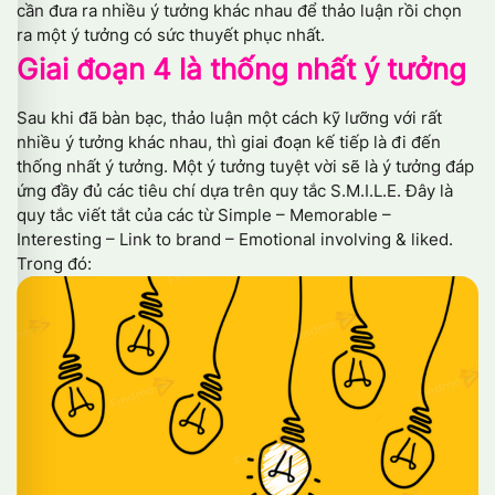
cần đưa ra nhiều ý tưởng khác nhau để thảo luận rồi chọn
ra một ý tưởng có sức thuyết phục nhất.
Giai đoạn 4 là thống nhất ý tưởng
Sau khi đã bàn bạc, thảo luận một cách kỹ lưỡng với rất
nhiều ý tưởng khác nhau, thì giai đoạn kế tiếp là đi đến
thống nhất ý tưởng. Một ý tưởng tuyệt vời sẽ là ý tưởng đáp
ứng đầy đủ các tiêu chí dựa trên quy tắc S.M.I.L.E. Đây là
quy tắc viết tắt của các từ Simple – Memorable –
Interesting – Link to brand – Emotional involving & liked.
Trong đó: