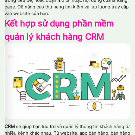
trong tiêu đề, hoặc đoạn mô tả, hoặc nội dung của landing
page. Để nâng cao thứ hạng tìm kiếm và lưu lượng truy cập
vào website của bạn.
Kết hợp sử dụng phần mềm
quản lý khách hàng CRM
CRM
sẽ giúp bạn lưu trữ và quản lý thông tin khách hàng từ
nhiều kênh khác nhau. Từ website, app bán hàng, bán hàng