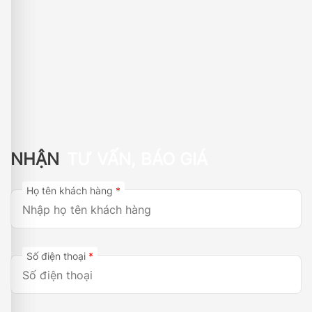
NHẬN
TƯ VẤN, BÁO GIÁ
Họ tên khách hàng
*
Số điện thoại
*