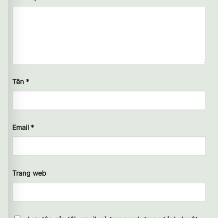
Tên
*
Email
*
Trang web