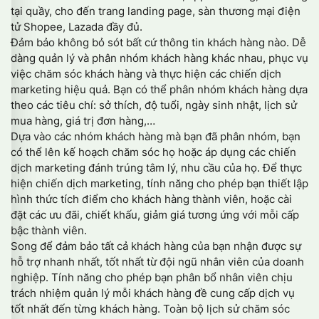
tại quầy, cho đến trang landing page, sàn thương mại điện
tử Shopee, Lazada đầy đủ.
Đảm bảo không bỏ sót bất cứ thông tin khách hàng nào. Dễ
dàng quản lý và phân nhóm khách hàng khác nhau, phục vụ
việc chăm sóc khách hàng và thực hiện các chiến dịch
marketing hiệu quả. Bạn có thể phân nhóm khách hàng dựa
theo các tiêu chí: sở thích, độ tuổi, ngày sinh nhật, lịch sử
mua hàng, giá trị đơn hàng,…
Dựa vào các nhóm khách hàng mà bạn đã phân nhóm, bạn
có thể lên kế hoạch chăm sóc họ hoặc áp dụng các chiến
dịch marketing đánh trúng tâm lý, nhu cầu của họ. Để thực
hiện chiến dịch marketing, tính năng cho phép bạn thiết lập
hình thức tích điểm cho khách hàng thành viên, hoặc cài
đặt các ưu đãi, chiết khấu, giảm giá tương ứng với mỗi cấp
bậc thành viên.
Song để đảm bảo tất cả khách hàng của bạn nhận được sự
hỗ trợ nhanh nhất, tốt nhất từ đội ngũ nhân viên của doanh
nghiệp. Tính năng cho phép bạn phân bổ nhân viên chịu
trách nhiệm quản lý mỗi khách hàng đề cung cấp dịch vụ
tốt nhất đến từng khách hàng. Toàn bộ lịch sử chăm sóc